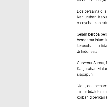
Doa bersama dilak
Kanjuruhan, Kabu
menyebabkan ratu
Selain berdoa be
beragama Islam i
kerusuhan itu tid
di Indonesia.
Gubernur Sumut, 
Kanjuruhan Malang
siapapun.
"Jadi, doa bersam
Timur tidak terula
korban diberikan 