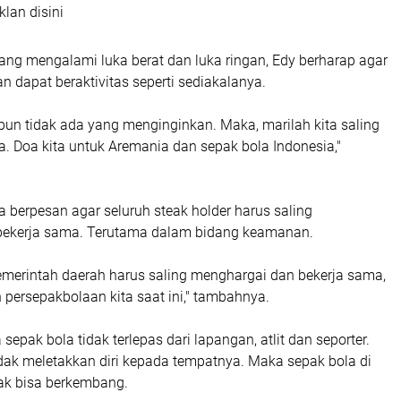
klan disini
 yang mengalami luka berat dan luka ringan, Edy berharap agar
 dapat beraktivitas seperti sediakalanya.
papun tidak ada yang menginginkan. Maka, marilah kita saling
ita. Doa kita untuk Aremania dan sepak bola Indonesia,"
ga berpesan agar seluruh steak holder harus saling
bekerja sama. Terutama dalam bidang keamanan.
Pemerintah daerah harus saling menghargai dan bekerja sama,
persepakbolaan kita saat ini," tambahnya.
sepak bola tidak terlepas dari lapangan, atlit dan seporter.
dak meletakkan diri kepada tempatnya. Maka sepak bola di
idak bisa berkembang.