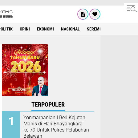
KAMIS
8 2026
POLITIK
OPINI
EKONOMI
NASIONAL
SEREMONIAL
KESEHATA
TERPOPULER
Yonmarhanlan I Beri Kejutan
Manis di Hari Bhayangkara
ke-79 Untuk Polres Pelabuhan
Belawan