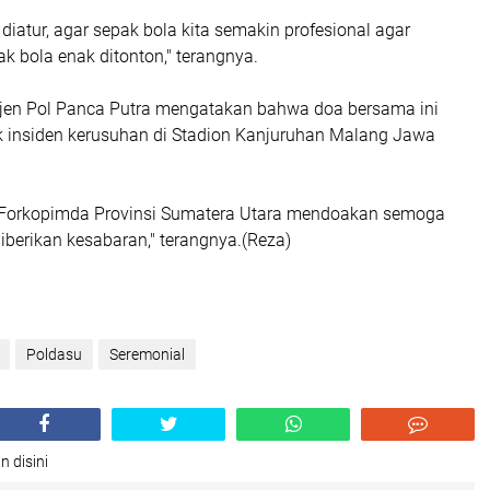
iatur, agar sepak bola kita semakin profesional agar
k bola enak ditonton," terangnya.
rjen Pol Panca Putra mengatakan bahwa doa bersama ini
 insiden kerusuhan di Stadion Kanjuruhan Malang Jawa
 Forkopimda Provinsi Sumatera Utara mendoakan semoga
iberikan kesabaran," terangnya.(Reza)
Poldasu
Seremonial
n disini