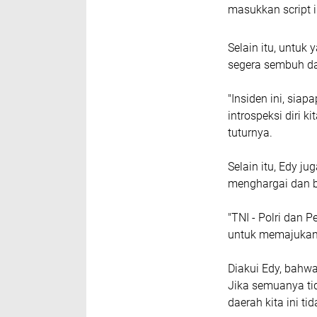
masukkan script i
Selain itu, untuk
segera sembuh dan
"Insiden ini, sia
introspeksi diri k
tuturnya.
Selain itu, Edy ju
menghargai dan 
"TNI - Polri dan 
untuk memajukan 
Diakui Edy, bahwa 
Jika semuanya ti
daerah kita ini t