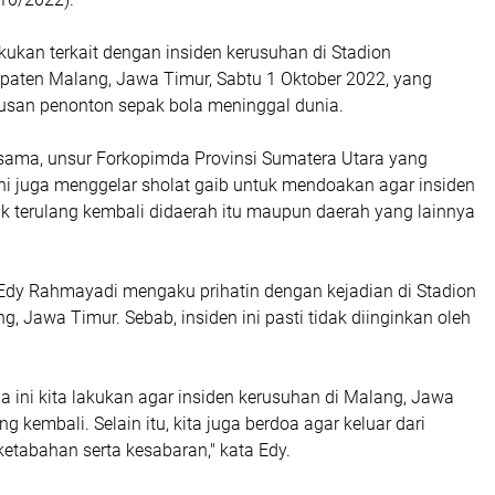
ukan terkait dengan insiden kerusuhan di Stadion
paten Malang, Jawa Timur, Sabtu 1 Oktober 2022, yang
san penonton sepak bola meninggal dunia.
rsama, unsur Forkopimda Provinsi Sumatera Utara yang
ni juga menggelar sholat gaib untuk mendoakan agar insiden
ak terulang kembali didaerah itu maupun daerah yang lainnya
Edy Rahmayadi mengaku prihatin dengan kejadian di Stadion
, Jawa Timur. Sebab, insiden ini pasti tidak diinginkan oleh
a ini kita lakukan agar insiden kerusuhan di Malang, Jawa
ng kembali. Selain itu, kita juga berdoa agar keluar dari
ketabahan serta kesabaran," kata Edy.