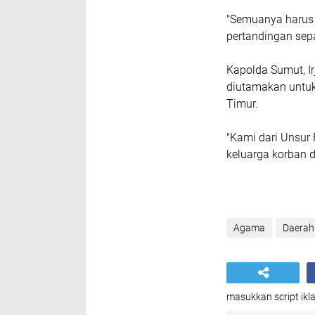
"Semuanya harus d
pertandingan sepa
Kapolda Sumut, I
diutamakan untuk
Timur.
"Kami dari Unsur
keluarga korban d
Agama
Daerah
masukkan script ikla