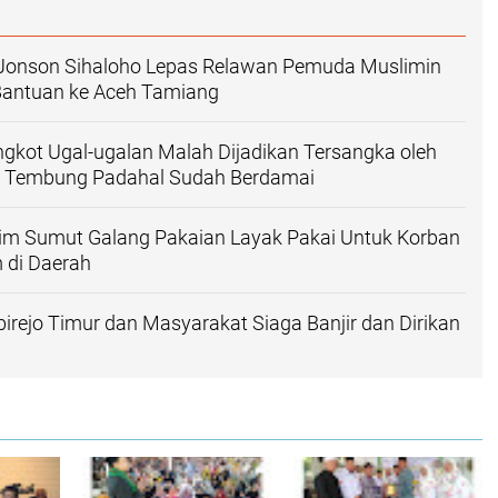
onson Sihaloho Lepas Relawan Pemuda Muslimin
Bantuan ke Aceh Tamiang
ngkot Ugal-ugalan Malah Dijadikan Tersangka oleh
 Tembung Padahal Sudah Berdamai
m Sumut Galang Pakaian Layak Pakai Untuk Korban
 di Daerah
ejo Timur dan Masyarakat Siaga Banjir dan Dirikan