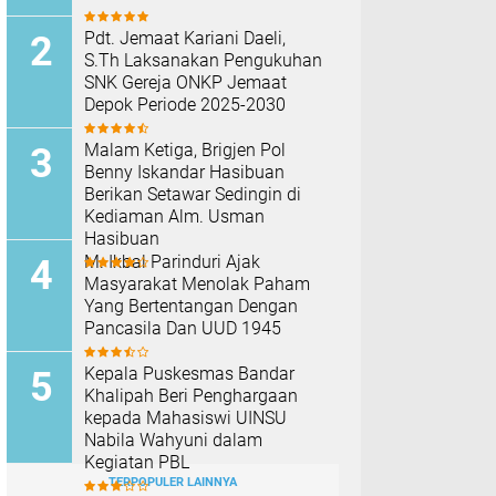
Pdt. Jemaat Kariani Daeli,
S.Th Laksanakan Pengukuhan
SNK Gereja ONKP Jemaat
Depok Periode 2025-2030
Malam Ketiga, Brigjen Pol
Benny Iskandar Hasibuan
Berikan Setawar Sedingin di
Kediaman Alm. Usman
Hasibuan
M. Ikbal Parinduri Ajak
Masyarakat Menolak Paham
Yang Bertentangan Dengan
Pancasila Dan UUD 1945
Kepala Puskesmas Bandar
Khalipah Beri Penghargaan
kepada Mahasiswi UINSU
Nabila Wahyuni dalam
Kegiatan PBL
TERPOPULER LAINNYA