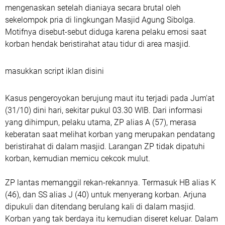
mengenaskan setelah dianiaya secara brutal oleh
sekelompok pria di lingkungan Masjid Agung Sibolga.
Motifnya disebut-sebut diduga karena pelaku emosi saat
korban hendak beristirahat atau tidur di area masjid.
masukkan script iklan disini
Kasus pengeroyokan berujung maut itu terjadi pada Jum'at
(31/10) dini hari, sekitar pukul 03.30 WIB. Dari informasi
yang dihimpun, pelaku utama, ZP alias A (57), merasa
keberatan saat melihat korban yang merupakan pendatang
beristirahat di dalam masjid. Larangan ZP tidak dipatuhi
korban, kemudian memicu cekcok mulut.
ZP lantas memanggil rekan-rekannya. Termasuk HB alias K
(46), dan SS alias J (40) untuk menyerang korban. Arjuna
dipukuli dan ditendang berulang kali di dalam masjid.
Korban yang tak berdaya itu kemudian diseret keluar. Dalam