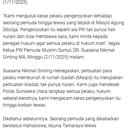
(1/11/2025).
"Kami mengutuk keras pelaku pengeroyokan terhadap
seorang pemuda hingga tewas yang terjadi di Masjid Agung
Sibolga. Pengeroyokan itu seperti ala PKI tak punya hati
nurani dan bisa membawa sara, kami minta kepada
penegak hukum agar semua pelaku di hukum mati", tegas
Ketua PW Pemuda Muslim Sumut, DR. Suasana Nikmat
Ginting MA, Minggu (2/11/2025) malam.
Suasana Nikmat Ginting menegaskan, perbuatan para
pelaku membunuh di rumah ibadah (Masjid) itu merupakan
perbuatan biadab, tak punya nurani. Kami juga mendesak
Polda Sumatera Utara tangkap semua pelaku, hukum
seberat-beratnya, kami mengecam keras pengeroyokan itu
hingga korban tewas.
Diketahui sebelumnya. Seorang pemuda yang dikabarkan
berstatus mahasiswa, Arjuna Tamaraya tewas