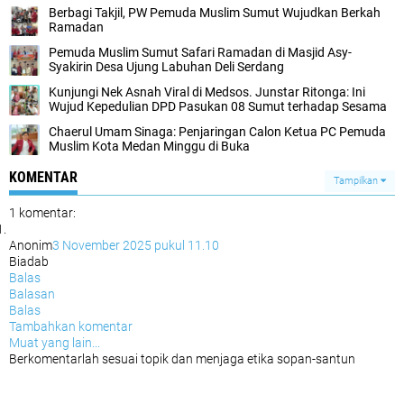
Berbagi Takjil, PW Pemuda Muslim Sumut Wujudkan Berkah
Ramadan
Pemuda Muslim Sumut Safari Ramadan di Masjid Asy-
Syakirin Desa Ujung Labuhan Deli Serdang
Kunjungi Nek Asnah Viral di Medsos. Junstar Ritonga: Ini
Wujud Kepedulian DPD Pasukan 08 Sumut terhadap Sesama
Chaerul Umam Sinaga: Penjaringan Calon Ketua PC Pemuda
Muslim Kota Medan Minggu di Buka
KOMENTAR
Tampilkan
1 komentar:
Anonim
3 November 2025 pukul 11.10
Biadab
Balas
Balasan
Balas
Tambahkan komentar
Muat yang lain...
Berkomentarlah sesuai topik dan menjaga etika sopan-santun