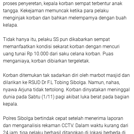
proses penyeretan, kepala korban sempat terbentur anak
tangga. Kekejaman memuncak ketika para pelaku
menginjak korban dan bahkan melemparnya dengan buah
kelapa.
Tidak hanya itu, pelaku SS pun dikabarkan sempat
memanfaatkan kondisi sekarat korban dengan mencuri
uang tunai Rp 10.000 dari saku celana korban. Puas
menganiaya, korban dibiarkan tergeletak.
Korban ditemukan tak sadarkan diri oleh marbot masjid dan
dilarikan ke RSUD Dr F.L Tobing Sibolga. Namun, nahas,
nyawa Arjuna tidak tertolong. Korban dinyatakan meninggal
dunia pada Sabtu (1/11) pagi akibat luka berat pada bagian
kepala.
Polres Sibolga bertindak cepat setelah menerima laporan
dan menganalisis rekaman CCTV. Dalam waktu kurang dari
24 jam, tiga pelaku berhasil ditangkap di lokasi berbeda di