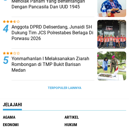
Menolak Paham Yang Bertentangan
Dengan Pancasila Dan UUD 1945
Anggota DPRD Deliserdang, Junaidi SH
Dukung Tim JCS Polrestabes Berlaga Di
Porwasu 2026
Yonmarhanlan l Melaksanakan Ziarah
Rombongan di TMP Bukit Barisan
Medan
TERPOPULER LAINNYA
JELAJAHI
AGAMA
ARTIKEL
EKONOMI
HUKUM