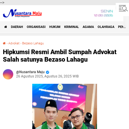
-->
SENIN
10 08 2026
DAERAH
ORGANISASI
HUKUM
KRIMINAL
AGAMA
OLAHRAGA
PENDID
›
Advokat
›
Bezaso Lahagu
Hipkumsi Resmi Ambil Sumpah Advokat Salah satunya Bezaso Lahagu
Hipkumsi Resmi Ambil Sumpah Advokat
Salah satunya Bezaso Lahagu
Nusantara Maju
26 Agustus 2025, Agustus 26, 2025 WIB