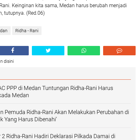
 Rani. Keinginan kita sama, Medan harus berubah menjadi
n, tutupnya. (Red.06)
edan
Ridha - Rani
n disini
PAC PPP di Medan Tuntungan Ridha-Rani Harus
lkada Medan
an Pemuda Ridha-Rani Akan Melakukan Perubahan di
k Yang Harus Dibenahi'
2 Ridha-Rani Hadiri Deklarasi Pilkada Damai di