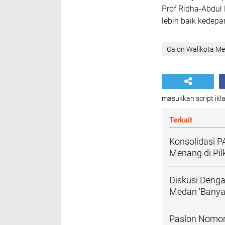
Prof Ridha-Abdul
lebih baik kedepa
Calon Walikota M
masukkan script ikla
Terkait
Konsolidasi 
Menang di Pi
Diskusi Deng
Medan 'Banya
Paslon Nomor 