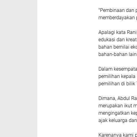
"Pembinaan dan p
memberdayakan p
Apalagi kata Ran
edukasi dan krea
bahan bernilai e
bahan-bahan lain
Dalam kesempatan 
pemilihan kepala 
pemilihan di bilik
Dimana, Abdul Ra
merupakan ikut m
mengingatkan ke
ajak keluarga dan
Karenanya kami p