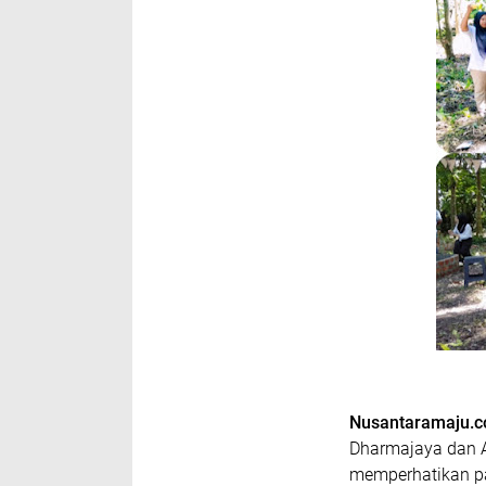
Nusantaramaju.
Dharmajaya dan A
memperhatikan p