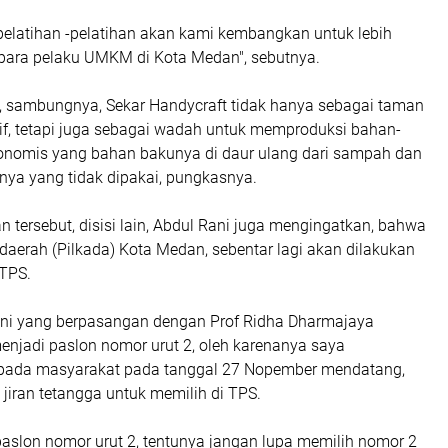
elatihan -pelatihan akan kami kembangkan untuk lebih
ara pelaku UMKM di Kota Medan", sebutnya.
i, sambungnya, Sekar Handycraft tidak hanya sebagai taman
tif, tetapi juga sebagai wadah untuk memproduksi bahan-
konomis yang bahan bakunya di daur ulang dari sampah dan
nya yang tidak dipakai, pungkasnya.
tersebut, disisi lain, Abdul Rani juga mengingatkan, bahwa
daerah (Pilkada) Kota Medan, sebentar lagi akan dilakukan
 TPS.
ni yang berpasangan dengan Prof Ridha Dharmajaya
enjadi paslon nomor urut 2, oleh karenanya saya
pada masyarakat pada tanggal 27 Nopember mendatang,
 jiran tetangga untuk memilih di TPS.
aslon nomor urut 2, tentunya jangan lupa memilih nomor 2