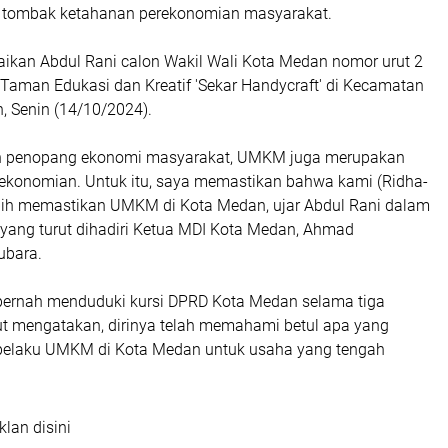
 tombak ketahanan perekonomian masyarakat.
ikan Abdul Rani calon Wakil Wali Kota Medan nomor urut 2
Taman Edukasi dan Kreatif 'Sekar Handycraft' di Kecamatan
 Senin (14/10/2024).
h penopang ekonomi masyarakat, UMKM juga merupakan
ekonomian. Untuk itu, saya memastikan bahwa kami (Ridha-
ebih memastikan UMKM di Kota Medan, ujar Abdul Rani dalam
 yang turut dihadiri Ketua MDI Kota Medan, Ahmad
ubara.
pernah menduduki kursi DPRD Kota Medan selama tiga
jut mengatakan, dirinya telah memahami betul apa yang
pelaku UMKM di Kota Medan untuk usaha yang tengah
klan disini