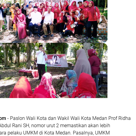
com
- Paslon Wali Kota dan Wakil Wali Kota Medan Prof Ridha
bdul Rani SH, nomor urut 2 memastikan akan lebih
ara pelaku UMKM di Kota Medan. Pasalnya, UMKM