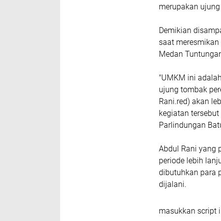
merupakan ujung
Demikian disampa
saat meresmikan 
Medan Tuntungan,
"UMKM ini adala
ujung tombak per
Rani.red) akan l
kegiatan tersebut
Parlindungan Bat
Abdul Rani yang 
periode lebih lan
dibutuhkan para 
dijalani.
masukkan script i