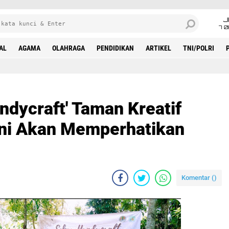
J
7 
AL
AGAMA
OLAHRAGA
PENDIDIKAN
ARTIKEL
TNI/POLRI
ndycraft' Taman Kreatif
ni Akan Memperhatikan
Komentar (
)