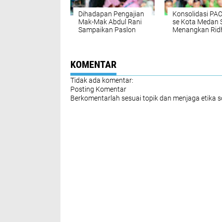
Dihadapan Pengajian
Konsolidasi PA
Mak-Mak Abdul Rani
se Kota Medan 
Sampaikan Paslon
Menangkan Rid
Nomor 2
Rani di Pilkada
Menginginkan
Perubahan
KOMENTAR
Tidak ada komentar:
Posting Komentar
Berkomentarlah sesuai topik dan menjaga etika 