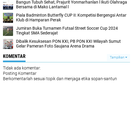
Bangun Tubuh Sehat, Prajurit Yonmarhanlan l Ikuti Olahraga
Bersama di Mako Lantamal l
Piala Badminton Butterfly CUP II: Kompetisi Bergengsi Antar
Klub di Hamparan Perak
Jumiran Buka Turnamen Futsal Street Soccer Cup 2024
Tingkat SMA Sederajat
Dibalik Kesuksesan PON XXI, PB PON XXI Wilayah Sumut
Gelar Pameran Foto Saujana Arena Drama
KOMENTAR
Tampilkan
Tidak ada komentar:
Posting Komentar
Berkomentarlah sesuai topik dan menjaga etika sopan-santun