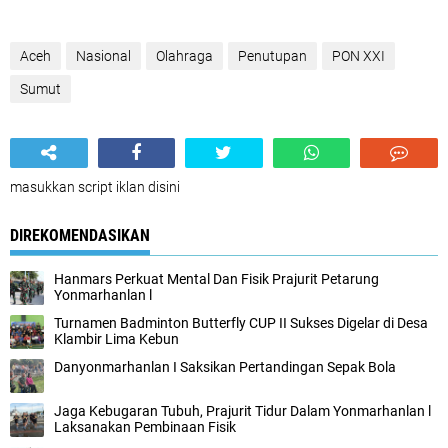
Aceh
Nasional
Olahraga
Penutupan
PON XXI
Sumut
masukkan script iklan disini
DIREKOMENDASIKAN
Hanmars Perkuat Mental Dan Fisik Prajurit Petarung
Yonmarhanlan l
Turnamen Badminton Butterfly CUP II Sukses Digelar di Desa
Klambir Lima Kebun
Danyonmarhanlan I Saksikan Pertandingan Sepak Bola
Jaga Kebugaran Tubuh, Prajurit Tidur Dalam Yonmarhanlan l
Laksanakan Pembinaan Fisik