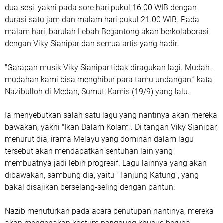
dua sesi, yakni pada sore hari pukul 16.00 WIB dengan
durasi satu jam dan malam hari pukul 21.00 WIB. Pada
malam hari, barulah Lebah Begantong akan berkolaborasi
dengan Viky Sianipar dan semua artis yang hadir.
"Garapan musik Viky Sianipar tidak diragukan lagi. Mudah-
mudahan kami bisa menghibur para tamu undangan,” kata
Nazibulloh di Medan, Sumut, Kamis (19/9) yang lalu.
Ia menyebutkan salah satu lagu yang nantinya akan mereka
bawakan, yakni "Ikan Dalam Kolam". Di tangan Viky Sianipar,
menurut dia, irama Melayu yang dominan dalam lagu
tersebut akan mendapatkan sentuhan lain yang
membuatnya jadi lebih progresif. Lagu lainnya yang akan
dibawakan, sambung dia, yaitu "Tanjung Katung", yang
bakal disajikan berselang-seling dengan pantun.
Nazib menuturkan pada acara penutupan nantinya, mereka
akan mengenakan kostum panggung khusus berupa