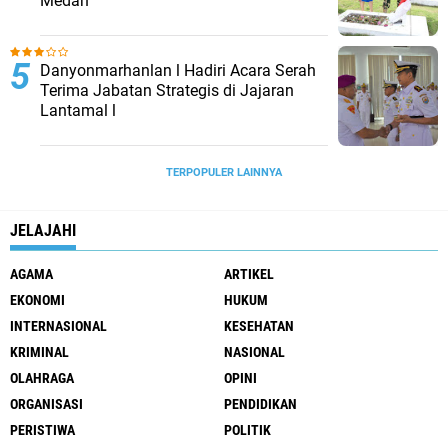
Medan
Danyonmarhanlan l Hadiri Acara Serah
Terima Jabatan Strategis di Jajaran
Lantamal l
TERPOPULER LAINNYA
JELAJAHI
AGAMA
ARTIKEL
EKONOMI
HUKUM
INTERNASIONAL
KESEHATAN
KRIMINAL
NASIONAL
OLAHRAGA
OPINI
ORGANISASI
PENDIDIKAN
PERISTIWA
POLITIK