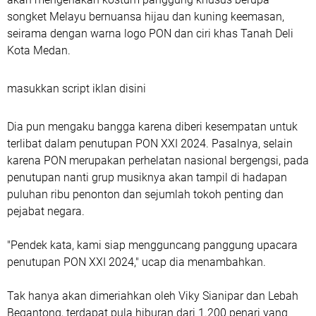
songket Melayu bernuansa hijau dan kuning keemasan,
seirama dengan warna logo PON dan ciri khas Tanah Deli
Kota Medan.
masukkan script iklan disini
Dia pun mengaku bangga karena diberi kesempatan untuk
terlibat dalam penutupan PON XXI 2024. Pasalnya, selain
karena PON merupakan perhelatan nasional bergengsi, pada
penutupan nanti grup musiknya akan tampil di hadapan
puluhan ribu penonton dan sejumlah tokoh penting dan
pejabat negara.
"Pendek kata, kami siap mengguncang panggung upacara
penutupan PON XXI 2024," ucap dia menambahkan.
Tak hanya akan dimeriahkan oleh Viky Sianipar dan Lebah
Begantong, terdapat pula hiburan dari 1.200 penari yang