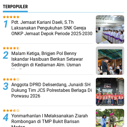
TERPOPULER
Pdt. Jemaat Kariani Daeli, S.Th
Laksanakan Pengukuhan SNK Gereja
ONKP Jemaat Depok Periode 2025-2030
Malam Ketiga, Brigjen Pol Benny
Iskandar Hasibuan Berikan Setawar
Sedingin di Kediaman Alm. Usman
Hasibuan
Anggota DPRD Deliserdang, Junaidi SH
Dukung Tim JCS Polrestabes Berlaga Di
Porwasu 2026
Yonmarhanlan l Melaksanakan Ziarah
Rombongan di TMP Bukit Barisan