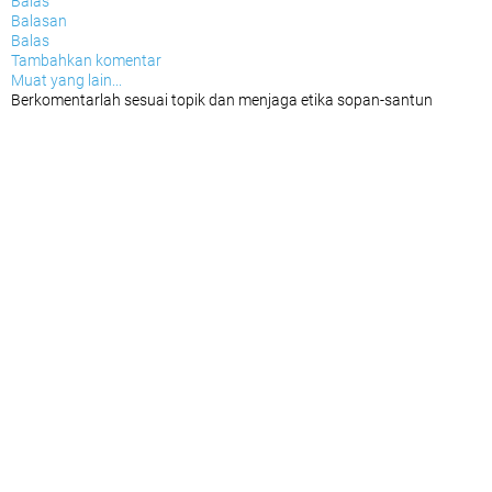
Balas
Balasan
Balas
Tambahkan komentar
Muat yang lain...
Berkomentarlah sesuai topik dan menjaga etika sopan-santun