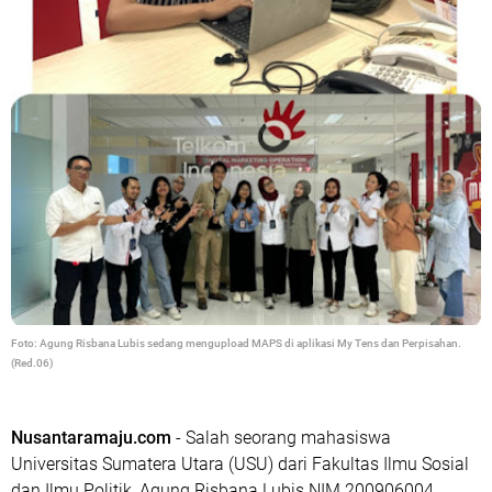
Foto: Agung Risbana Lubis sedang mengupload MAPS di aplikasi My Tens dan Perpisahan.
(Red.06)
Nusantaramaju.com
- Salah seorang mahasiswa
Universitas Sumatera Utara (USU) dari Fakultas Ilmu Sosial
dan Ilmu Politik, Agung Risbana Lubis NIM 200906004