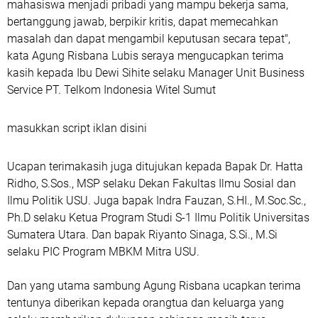
mahasiswa menjadi pribadi yang mampu bekerja sama,
bertanggung jawab, berpikir kritis, dapat memecahkan
masalah dan dapat mengambil keputusan secara tepat",
kata Agung Risbana Lubis seraya mengucapkan terima
kasih kepada Ibu Dewi Sihite selaku Manager Unit Business
Service PT. Telkom Indonesia Witel Sumut
masukkan script iklan disini
Ucapan terimakasih juga ditujukan kepada Bapak Dr. Hatta
Ridho, S.Sos., MSP selaku Dekan Fakultas Ilmu Sosial dan
Ilmu Politik USU. Juga bapak Indra Fauzan, S.HI., M.Soc.Sc.,
Ph.D selaku Ketua Program Studi S-1 Ilmu Politik Universitas
Sumatera Utara. Dan bapak Riyanto Sinaga, S.Si., M.Si
selaku PIC Program MBKM Mitra USU.
Dan yang utama sambung Agung Risbana ucapkan terima
tentunya diberikan kepada orangtua dan keluarga yang