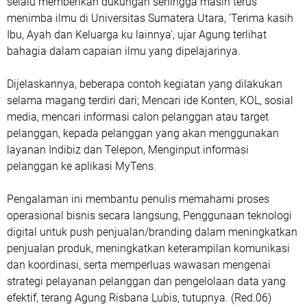
selalu memberikan dukungan sehingga masih terus
menimba ilmu di Universitas Sumatera Utara, 'Terima kasih
Ibu, Ayah dan Keluarga ku lainnya', ujar Agung terlihat
bahagia dalam capaian ilmu yang dipelajarinya.
Dijelaskannya, beberapa contoh kegiatan yang dilakukan
selama magang terdiri dari; Mencari ide Konten, KOL, sosial
media, mencari informasi calon pelanggan atau target
pelanggan, kepada pelanggan yang akan menggunakan
layanan Indibiz dan Telepon, Menginput informasi
pelanggan ke aplikasi MyTens.
Pengalaman ini membantu penulis memahami proses
operasional bisnis secara langsung, Penggunaan teknologi
digital untuk push penjualan/branding dalam meningkatkan
penjualan produk, meningkatkan keterampilan komunikasi
dan koordinasi, serta memperluas wawasan mengenai
strategi pelayanan pelanggan dan pengelolaan data yang
efektif, terang Agung Risbana Lubis, tutupnya. (Red.06)