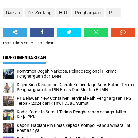
Daerah
Deli Serdang
HUT
Penghargaan
Polri
masukkan script iklan disini
DIREKOMENDASIKAN
Komitmen Cegah Narkoba, Pelindo Regional I Terima
Penghargaan dari BNN
Dirjen Bina Keuangan Daerah Kemendagri Agus Fatoni Terima
Penghargaan dan PIN Emas Dari Menteri BUMN
PT Belawan New Container Terminal Raih Penghargaan TPS
Terbaik 2024 dari Kanwil DJBC Sumut
Kadis Kominfo Sumut Terima Penghargaan sebagai Mitra
Kerja PKK
Kapolri Hadiahi Pin Emas kepada Kompol Pandu Winata, Ini
Prestasinya