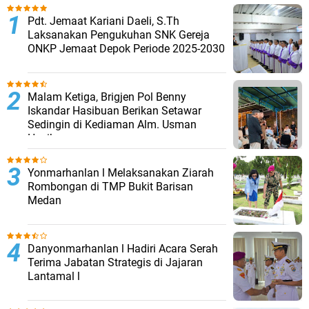
Pdt. Jemaat Kariani Daeli, S.Th
Laksanakan Pengukuhan SNK Gereja
ONKP Jemaat Depok Periode 2025-2030
Malam Ketiga, Brigjen Pol Benny
Iskandar Hasibuan Berikan Setawar
Sedingin di Kediaman Alm. Usman
Hasibuan
Yonmarhanlan l Melaksanakan Ziarah
Rombongan di TMP Bukit Barisan
Medan
Danyonmarhanlan l Hadiri Acara Serah
Terima Jabatan Strategis di Jajaran
Lantamal l