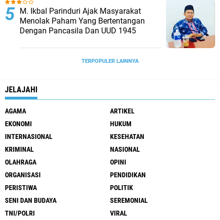
M. Ikbal Parinduri Ajak Masyarakat
Menolak Paham Yang Bertentangan
Dengan Pancasila Dan UUD 1945
TERPOPULER LAINNYA
JELAJAHI
AGAMA
ARTIKEL
EKONOMI
HUKUM
INTERNASIONAL
KESEHATAN
KRIMINAL
NASIONAL
OLAHRAGA
OPINI
ORGANISASI
PENDIDIKAN
PERISTIWA
POLITIK
SENI DAN BUDAYA
SEREMONIAL
TNI/POLRI
VIRAL