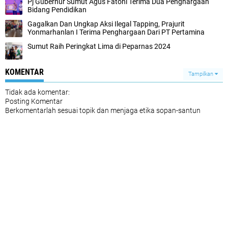
Pj Gubernur Sumut Agus Fatoni Terima Dua Penghargaan
Bidang Pendidikan
Gagalkan Dan Ungkap Aksi Ilegal Tapping, Prajurit
Yonmarhanlan I Terima Penghargaan Dari PT Pertamina
Sumut Raih Peringkat Lima di Peparnas 2024
KOMENTAR
Tampilkan
Tidak ada komentar:
Posting Komentar
Berkomentarlah sesuai topik dan menjaga etika sopan-santun