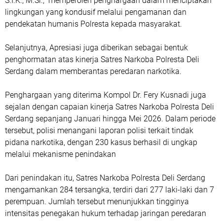
S.I.K., M.Si., memperoleh penghargaan dalam menciptakan
lingkungan yang kondusif melalui pengamanan dan
pendekatan humanis Polresta kepada masyarakat.
Selanjutnya, Apresiasi juga diberikan sebagai bentuk
penghormatan atas kinerja Satres Narkoba Polresta Deli
Serdang dalam memberantas peredaran narkotika.
Penghargaan yang diterima Kompol Dr. Fery Kusnadi juga
sejalan dengan capaian kinerja Satres Narkoba Polresta Deli
Serdang sepanjang Januari hingga Mei 2026. Dalam periode
tersebut, polisi menangani laporan polisi terkait tindak
pidana narkotika, dengan 230 kasus berhasil di ungkap
melalui mekanisme penindakan
Dari penindakan itu, Satres Narkoba Polresta Deli Serdang
mengamankan 284 tersangka, terdiri dari 277 laki-laki dan 7
perempuan. Jumlah tersebut menunjukkan tingginya
intensitas penegakan hukum terhadap jaringan peredaran