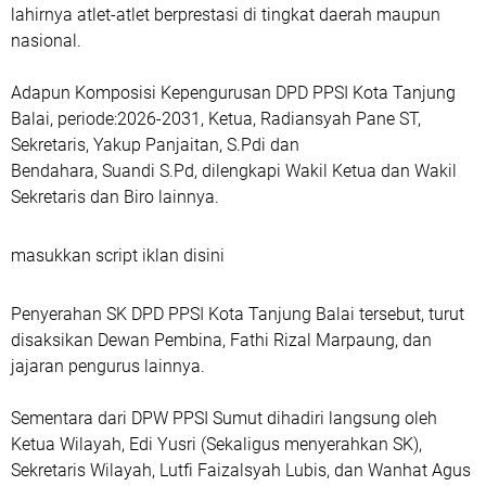
lahirnya atlet-atlet berprestasi di tingkat daerah maupun
nasional.
Adapun Komposisi Kepengurusan DPD PPSI Kota Tanjung
Balai, periode:2026-2031, Ketua, Radiansyah Pane ST,
Sekretaris, Yakup Panjaitan, S.Pdi dan
Bendahara, Suandi S.Pd, dilengkapi Wakil Ketua dan Wakil
Sekretaris dan Biro lainnya.
masukkan script iklan disini
Penyerahan SK DPD PPSI Kota Tanjung Balai tersebut, turut
disaksikan Dewan Pembina, Fathi Rizal Marpaung, dan
jajaran pengurus lainnya.
Sementara dari DPW PPSI Sumut dihadiri langsung oleh
Ketua Wilayah, Edi Yusri (Sekaligus menyerahkan SK),
Sekretaris Wilayah, Lutfi Faizalsyah Lubis, dan Wanhat Agus