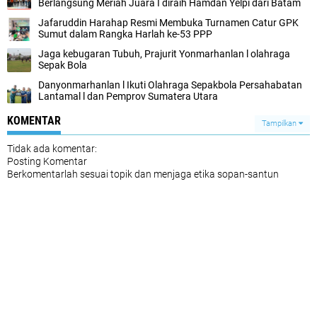
Berlangsung Meriah Juara I diraih Hamdan Yelpi dari Batam
Jafaruddin Harahap Resmi Membuka Turnamen Catur GPK
Sumut dalam Rangka Harlah ke-53 PPP
Jaga kebugaran Tubuh, Prajurit Yonmarhanlan l olahraga
Sepak Bola
Danyonmarhanlan l Ikuti Olahraga Sepakbola Persahabatan
Lantamal l dan Pemprov Sumatera Utara
KOMENTAR
Tampilkan
Tidak ada komentar:
Posting Komentar
Berkomentarlah sesuai topik dan menjaga etika sopan-santun