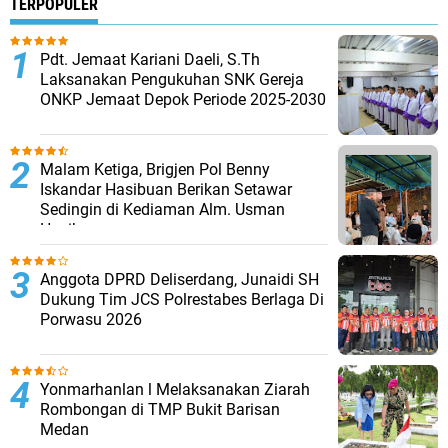
TERPOPULER
Pdt. Jemaat Kariani Daeli, S.Th
Laksanakan Pengukuhan SNK Gereja
ONKP Jemaat Depok Periode 2025-2030
Malam Ketiga, Brigjen Pol Benny
Iskandar Hasibuan Berikan Setawar
Sedingin di Kediaman Alm. Usman
Hasibuan
Anggota DPRD Deliserdang, Junaidi SH
Dukung Tim JCS Polrestabes Berlaga Di
Porwasu 2026
Yonmarhanlan l Melaksanakan Ziarah
Rombongan di TMP Bukit Barisan
Medan