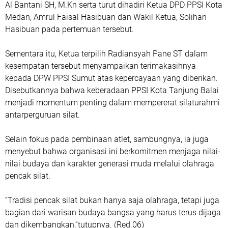
Al Bantani SH, M.Kn serta turut dihadiri Ketua DPD PPSI Kota
Medan, Amrul Faisal Hasibuan dan Wakil Ketua, Solihan
Hasibuan pada pertemuan tersebut.
Sementara itu, Ketua terpilih Radiansyah Pane ST dalam
kesempatan tersebut menyampaikan terimakasihnya
kepada DPW PPSI Sumut atas kepercayaan yang diberikan.
Disebutkannya bahwa keberadaan PPSI Kota Tanjung Balai
menjadi momentum penting dalam mempererat silaturahmi
antarperguruan silat.
Selain fokus pada pembinaan atlet, sambungnya, ia juga
menyebut bahwa organisasi ini berkomitmen menjaga nilai-
nilai budaya dan karakter generasi muda melalui olahraga
pencak silat.
“Tradisi pencak silat bukan hanya saja olahraga, tetapi juga
bagian dari warisan budaya bangsa yang harus terus dijaga
dan dikembangkan,”tutupnya. (Red.06)