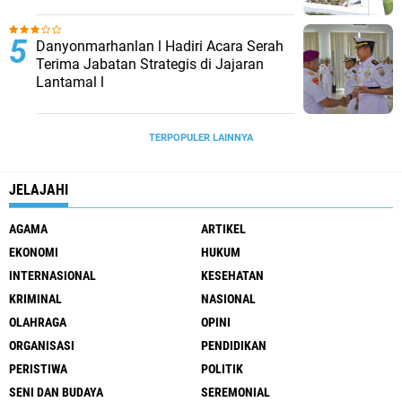
Danyonmarhanlan l Hadiri Acara Serah
Terima Jabatan Strategis di Jajaran
Lantamal l
TERPOPULER LAINNYA
JELAJAHI
AGAMA
ARTIKEL
EKONOMI
HUKUM
INTERNASIONAL
KESEHATAN
KRIMINAL
NASIONAL
OLAHRAGA
OPINI
ORGANISASI
PENDIDIKAN
PERISTIWA
POLITIK
SENI DAN BUDAYA
SEREMONIAL