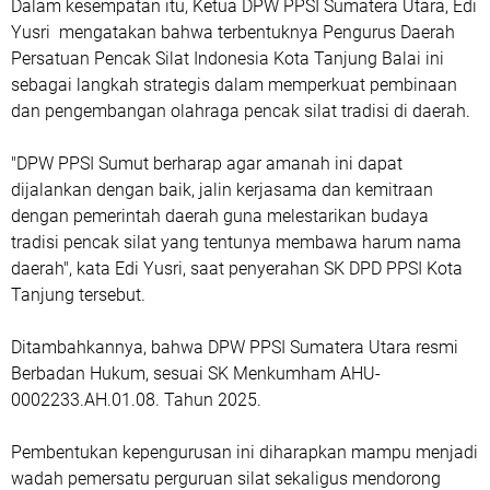
Dalam kesempatan itu, Ketua DPW PPSI Sumatera Utara, Edi
Yusri mengatakan bahwa terbentuknya Pengurus Daerah
Persatuan Pencak Silat Indonesia Kota Tanjung Balai ini
sebagai langkah strategis dalam memperkuat pembinaan
dan pengembangan olahraga pencak silat tradisi di daerah.
"DPW PPSI Sumut berharap agar amanah ini dapat
dijalankan dengan baik, jalin kerjasama dan kemitraan
dengan pemerintah daerah guna melestarikan budaya
tradisi pencak silat yang tentunya membawa harum nama
daerah", kata Edi Yusri, saat penyerahan SK DPD PPSI Kota
Tanjung tersebut.
Ditambahkannya, bahwa DPW PPSI Sumatera Utara resmi
Berbadan Hukum, sesuai SK Menkumham AHU-
0002233.AH.01.08. Tahun 2025.
Pembentukan kepengurusan ini diharapkan mampu menjadi
wadah pemersatu perguruan silat sekaligus mendorong