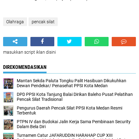
Olahraga
pencak silat
masukkan script iklan disini
DIREKOMENDASIKAN
Mantan Sekda Paluta Tongku Palit Hasibuan Dikukuhkan
Dewan Pendekar/ Penasehat PPSI Kota Medan
DPD PPSI Kota Tanjung Balai Dirikan Baleho Pusat Pelatihan
Pencak Silat Tradisional
Pengurus Daerah Pencak Silat PPSI Kota Medan Resmi
Terbentuk
PTPN IV dan Budokai Jalin Kerja Sama Pembinaan Security
Dalam Bela Diri
Turnamen Catur JAFARUDDIN HARAHAP CUP XIII