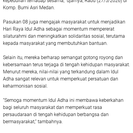
kepedulian terhadap sesama,” ujarnya, Rabu (27/5/2026) di
Komp. Bumi Asri Medan.
Pasukan 08 juga mengajak masyarakat untuk menjadikan
Hari Raya Idul Adha sebagai momentum mempererat
silaturahmi dan meningkatkan solidaritas sosial, terutama
kepada masyarakat yang membutuhkan bantuan.
Selain itu, mereka berharap semangat gotong royong dan
kebersamaan terus terjaga di tengah kehidupan masyarakat.
Menurut mereka, nilai-nilai yang terkandung dalam Idul
Adha sangat relevan untuk memperkuat persatuan dan
keharmonisan sosial.
“Semoga momentum Idul Adha ini membawa keberkahan
bagi seluruh masyarakat dan memperkuat rasa
persaudaraan di tengah kehidupan berbangsa dan
bermasyarakat,” tambahnya.