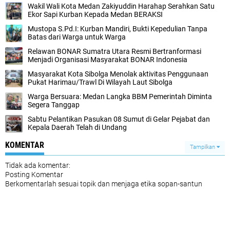
Wakil Wali Kota Medan Zakiyuddin Harahap Serahkan Satu
Ekor Sapi Kurban Kepada Medan BERAKSI
Mustopa S.Pd.I: Kurban Mandiri, Bukti Kepedulian Tanpa
Batas dari Warga untuk Warga
Relawan BONAR Sumatra Utara Resmi Bertranformasi
Menjadi Organisasi Masyarakat BONAR Indonesia
Masyarakat Kota Sibolga Menolak aktivitas Penggunaan
Pukat Harimau/Trawl Di Wilayah Laut Sibolga
Warga Bersuara: Medan Langka BBM Pemerintah Diminta
Segera Tanggap
Sabtu Pelantikan Pasukan 08 Sumut di Gelar Pejabat dan
Kepala Daerah Telah di Undang
KOMENTAR
Tampilkan
Tidak ada komentar:
Posting Komentar
Berkomentarlah sesuai topik dan menjaga etika sopan-santun