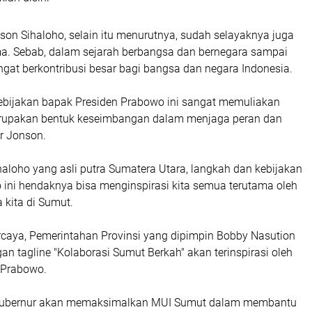
on Sihaloho, selain itu menurutnya, sudah selayaknya juga
. Sebab, dalam sejarah berbangsa dan bernegara sampai
ngat berkontribusi besar bagi bangsa dan negara Indonesia.
bijakan bapak Presiden Prabowo ini sangat memuliakan
erupakan bentuk keseimbangan dalam menjaga peran dan
ar Jonson.
Sihaloho yang asli putra Sumatera Utara, langkah dan kebijakan
 ini hendaknya bisa menginspirasi kita semua terutama oleh
kita di Sumut.
ercaya, Pemerintahan Provinsi yang dipimpin Bobby Nasution
an tagline "Kolaborasi Sumut Berkah" akan terinspirasi oleh
n Prabowo.
 Gubernur akan memaksimalkan MUI Sumut dalam membantu