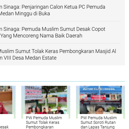
 Sinaga: Penjaringan Calon Ketua PC Pemuda
Medan Minggu di Buka
 Sinaga: Pemuda Muslim Sumut Desak Copot
 Yang Mencoreng Nama Baik Daerah
slim Sumut Tolak Keras Pembongkaran Masjid Al
un VIII Desa Medan Estate
PW Pemuda Muslim
PW Pemuda Muslim
a
Sumut Tolak Keras
Sumut Soroti Rutan
Desak
Pembongkaran
dan Lapas Tanjung