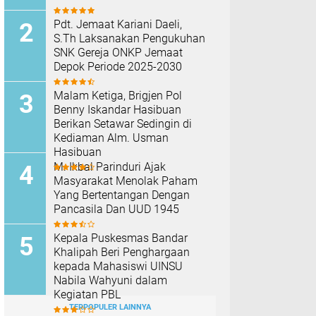
Pdt. Jemaat Kariani Daeli,
S.Th Laksanakan Pengukuhan
SNK Gereja ONKP Jemaat
Depok Periode 2025-2030
Malam Ketiga, Brigjen Pol
Benny Iskandar Hasibuan
Berikan Setawar Sedingin di
Kediaman Alm. Usman
Hasibuan
M. Ikbal Parinduri Ajak
Masyarakat Menolak Paham
Yang Bertentangan Dengan
Pancasila Dan UUD 1945
Kepala Puskesmas Bandar
Khalipah Beri Penghargaan
kepada Mahasiswi UINSU
Nabila Wahyuni dalam
Kegiatan PBL
TERPOPULER LAINNYA