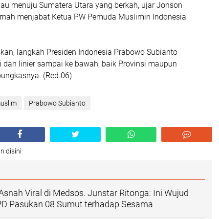
iau menuju Sumatera Utara yang berkah, ujar Jonson
ernah menjabat Ketua PW Pemuda Muslimin Indonesia
kan, langkah Presiden Indonesia Prabowo Subianto
 dan linier sampai ke bawah, baik Provinsi maupun
pungkasnya. (Red.06)
uslim
Prabowo Subianto
n disini
Asnah Viral di Medsos. Junstar Ritonga: Ini Wujud
PD Pasukan 08 Sumut terhadap Sesama