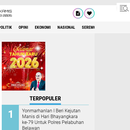
KAMIS
8 2026
POLITIK
OPINI
EKONOMI
NASIONAL
SEREMONIAL
KESEHATA
TERPOPULER
Yonmarhanlan I Beri Kejutan
Manis di Hari Bhayangkara
ke-79 Untuk Polres Pelabuhan
Belawan