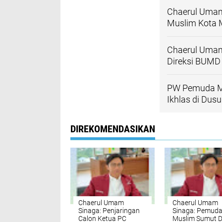
Chaerul Umam
Muslim Kota 
Chaerul Umam
Direksi BUMD
PW Pemuda Mu
Ikhlas di Dus
DIREKOMENDASIKAN
Chaerul Umam
Chaerul Umam
Sinaga: Penjaringan
Sinaga: Pemud
Calon Ketua PC
Muslim Sumut 