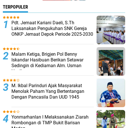
TERPOPULER
Pdt. Jemaat Kariani Daeli, S.Th
Laksanakan Pengukuhan SNK Gereja
ONKP Jemaat Depok Periode 2025-2030
Malam Ketiga, Brigjen Pol Benny
Iskandar Hasibuan Berikan Setawar
Sedingin di Kediaman Alm. Usman
Hasibuan
M. Ikbal Parinduri Ajak Masyarakat
Menolak Paham Yang Bertentangan
Dengan Pancasila Dan UUD 1945
Yonmarhanlan l Melaksanakan Ziarah
Rombongan di TMP Bukit Barisan