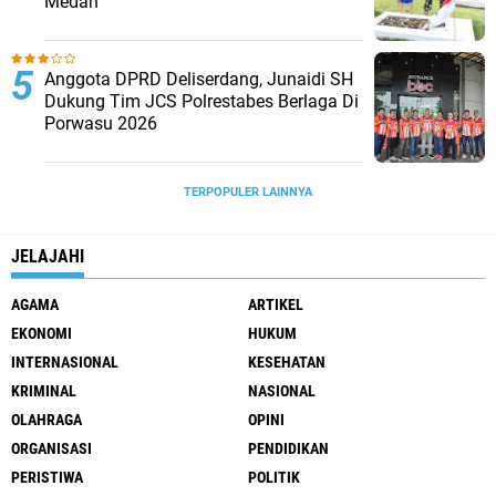
Medan
Anggota DPRD Deliserdang, Junaidi SH
Dukung Tim JCS Polrestabes Berlaga Di
Porwasu 2026
TERPOPULER LAINNYA
JELAJAHI
AGAMA
ARTIKEL
EKONOMI
HUKUM
INTERNASIONAL
KESEHATAN
KRIMINAL
NASIONAL
OLAHRAGA
OPINI
ORGANISASI
PENDIDIKAN
PERISTIWA
POLITIK