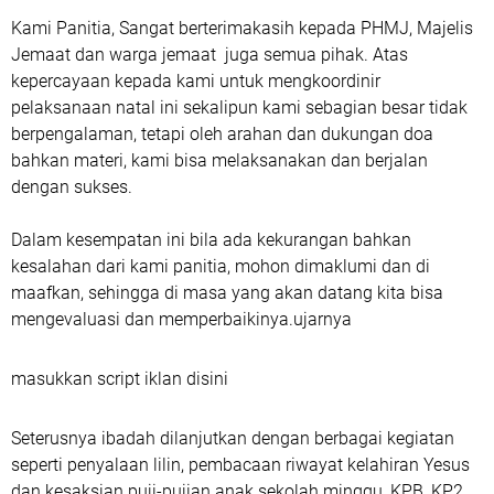
Kami Panitia, Sangat berterimakasih kepada PHMJ, Majelis
Jemaat dan warga jemaat juga semua pihak. Atas
kepercayaan kepada kami untuk mengkoordinir
pelaksanaan natal ini sekalipun kami sebagian besar tidak
berpengalaman, tetapi oleh arahan dan dukungan doa
bahkan materi, kami bisa melaksanakan dan berjalan
dengan sukses.
Dalam kesempatan ini bila ada kekurangan bahkan
kesalahan dari kami panitia, mohon dimaklumi dan di
maafkan, sehingga di masa yang akan datang kita bisa
mengevaluasi dan memperbaikinya.ujarnya
masukkan script iklan disini
Seterusnya ibadah dilanjutkan dengan berbagai kegiatan
seperti penyalaan lilin, pembacaan riwayat kelahiran Yesus
dan kesaksian puji-pujian anak sekolah minggu, KPB, KP2,