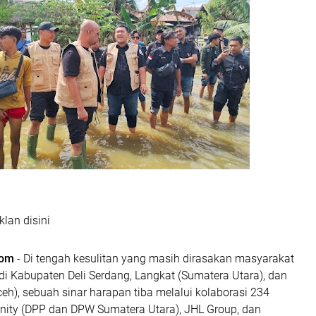
klan disini
com
- Di tengah kesulitan yang masih dirasakan masyarakat
di Kabupaten Deli Serdang, Langkat (Sumatera Utara), dan
h), sebuah sinar harapan tiba melalui kolaborasi 234
nity (DPP dan DPW Sumatera Utara), JHL Group, dan