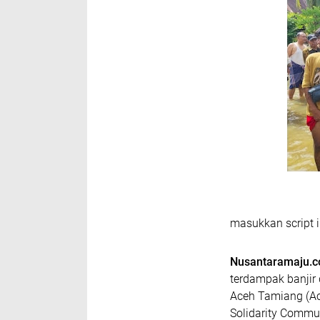
masukkan script i
Nusantaramaju.
terdampak banjir 
Aceh Tamiang (Ace
Solidarity Commu