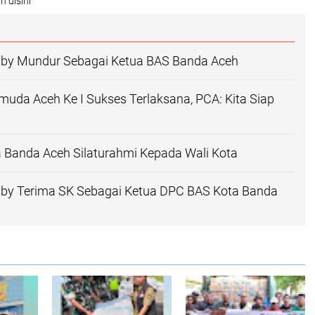
n disini
raby Mundur Sebagai Ketua BAS Banda Aceh
uda Aceh Ke I Sukses Terlaksana, PCA: Kita Siap
 Banda Aceh Silaturahmi Kepada Wali Kota
raby Terima SK Sebagai Ketua DPC BAS Kota Banda