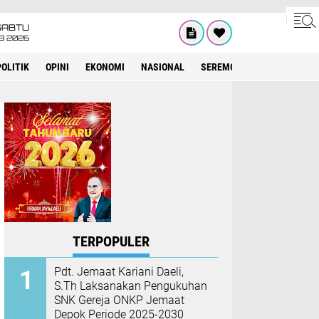
SABTU
8 2026
POLITIK
OPINI
EKONOMI
NASIONAL
SEREMONIAL
KESEHATA
TERPOPULER
Pdt. Jemaat Kariani Daeli,
S.Th Laksanakan Pengukuhan
SNK Gereja ONKP Jemaat
Depok Periode 2025-2030