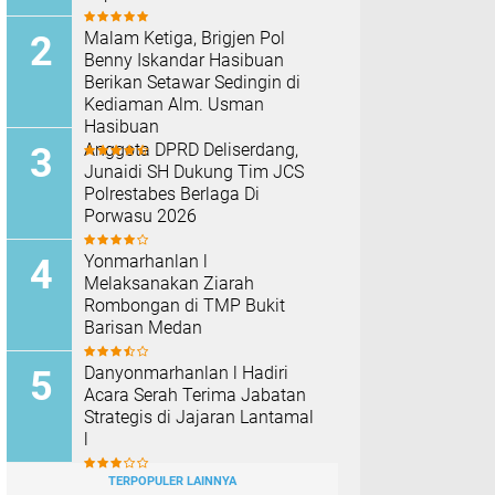
Malam Ketiga, Brigjen Pol
Benny Iskandar Hasibuan
Berikan Setawar Sedingin di
Kediaman Alm. Usman
Hasibuan
Anggota DPRD Deliserdang,
Junaidi SH Dukung Tim JCS
Polrestabes Berlaga Di
Porwasu 2026
Yonmarhanlan l
Melaksanakan Ziarah
Rombongan di TMP Bukit
Barisan Medan
Danyonmarhanlan l Hadiri
Acara Serah Terima Jabatan
Strategis di Jajaran Lantamal
l
TERPOPULER LAINNYA