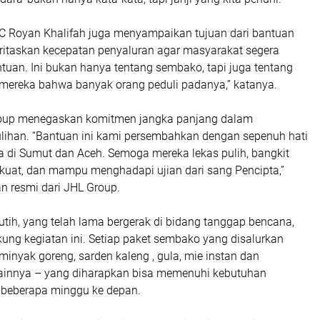
C Royan Khalifah juga menyampaikan tujuan dari bantuan
oritaskan kecepatan penyaluran agar masyarakat segera
uan. Ini bukan hanya tentang sembako, tapi juga tentang
ereka bahwa banyak orang peduli padanya,” katanya.
oup menegaskan komitmen jangka panjang dalam
han. “Bantuan ini kami persembahkan dengan sepenuh hati
a di Sumut dan Aceh. Semoga mereka lekas pulih, bangkit
 kuat, dan mampu menghadapi ujian dari sang Pencipta,”
n resmi dari JHL Group.
tih, yang telah lama bergerak di bidang tanggap bencana,
ung kegiatan ini. Setiap paket sembako yang disalurkan
inyak goreng, sarden kaleng , gula, mie instan dan
ainnya – yang diharapkan bisa memenuhi kebutuhan
beberapa minggu ke depan.