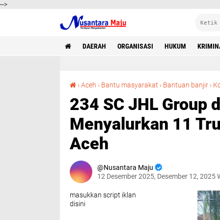
-->
DAERAH
ORGANISASI
HUKUM
KRIMIN
›
Aceh
›
Bantu masyarakat
›
Bantuan banjir
›
Ko
234 SC JHL Group d
Menyalurkan 11 Tru
Aceh
Nusantara Maju
12 Desember 2025, Desember 12, 2025 
masukkan script iklan
disini