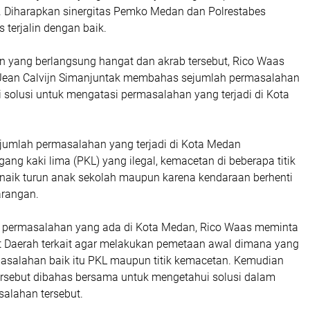
 Diharapkan sinergitas Pemko Medan dan Polrestabes
 terjalin dengan baik.
yang berlangsung hangat dan akrab tersebut, Rico Waas
Jean Calvijn Simanjuntak membahas sejumlah permasalahan
 solusi untuk mengatasi permasalahan yang terjadi di Kota
jumlah permasalahan yang terjadi di Kota Medan
ang kaki lima (PKL) yang ilegal, kemacetan di beberapa titik
naik turun anak sekolah maupun karena kendaraan berhenti
arangan.
permasalahan yang ada di Kota Medan, Rico Waas meminta
 Daerah terkait agar melakukan pemetaan awal dimana yang
rmasalahan baik itu PKL maupun titik kemacetan. Kemudian
ersebut dibahas bersama untuk mengetahui solusi dalam
alahan tersebut.