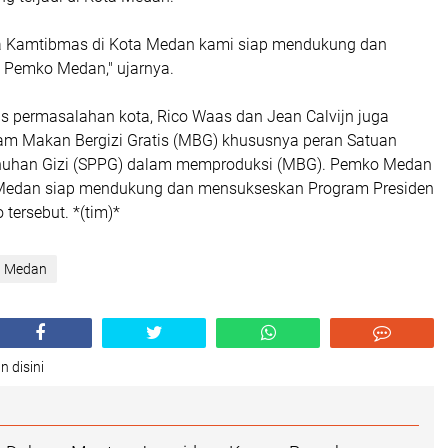
ya Kamtibmas di Kota Medan kami siap mendukung dan
n Pemko Medan," ujarnya.
permasalahan kota, Rico Waas dan Jean Calvijn juga
m Makan Bergizi Gratis (MBG) khususnya peran Satuan
uhan Gizi (SPPG) dalam memproduksi (MBG). Pemko Medan
 Medan siap mendukung dan mensukseskan Program Presiden
tersebut. *(tim)*
a Medan
n disini