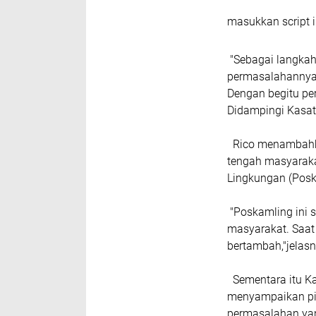
masukkan script i
"Sebagai langka
permasalahannya 
Dengan begitu pe
Didampingi Kasa
Rico menambahka
tengah masyarak
Lingkungan (Posk
"Poskamling ini 
masyarakat. Saat 
bertambah,"jelasn
Sementara itu Ka
menyampaikan pi
permasalahan yan