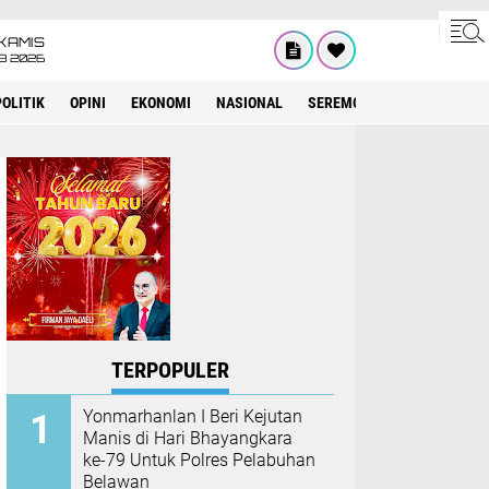
KAMIS
8 2026
POLITIK
OPINI
EKONOMI
NASIONAL
SEREMONIAL
KESEHATA
TERPOPULER
Yonmarhanlan I Beri Kejutan
Manis di Hari Bhayangkara
ke-79 Untuk Polres Pelabuhan
Belawan