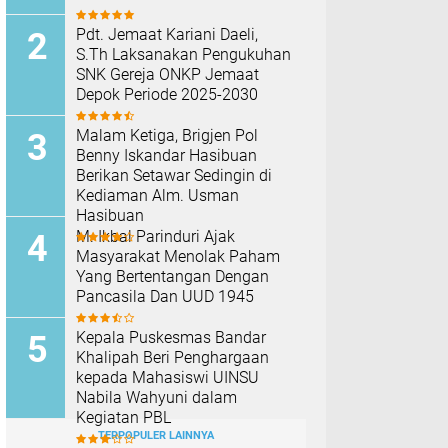
Pdt. Jemaat Kariani Daeli,
S.Th Laksanakan Pengukuhan
SNK Gereja ONKP Jemaat
Depok Periode 2025-2030
Malam Ketiga, Brigjen Pol
Benny Iskandar Hasibuan
Berikan Setawar Sedingin di
Kediaman Alm. Usman
Hasibuan
M. Ikbal Parinduri Ajak
Masyarakat Menolak Paham
Yang Bertentangan Dengan
Pancasila Dan UUD 1945
Kepala Puskesmas Bandar
Khalipah Beri Penghargaan
kepada Mahasiswi UINSU
Nabila Wahyuni dalam
Kegiatan PBL
TERPOPULER LAINNYA