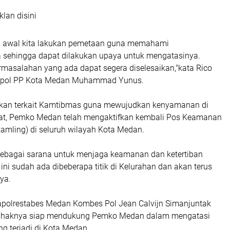
klan disini
h awal kita lakukan pemetaan guna memahami
sehingga dapat dilakukan upaya untuk mengatasinya.
rmasalahan yang ada dapat segera diselesaikan,"kata Rico
tpol PP Kota Medan Muhammad Yunus.
n terkait Kamtibmas guna mewujudkan kenyamanan di
at, Pemko Medan telah mengaktifkan kembali Pos Keamanan
amling) di seluruh wilayah Kota Medan.
sebagai sarana untuk menjaga keamanan dan ketertiban
ini sudah ada dibeberapa titik di Kelurahan dan akan terus
ya.
polrestabes Medan Kombes Pol Jean Calvijn Simanjuntak
haknya siap mendukung Pemko Medan dalam mengatasi
g terjadi di Kota Medan.