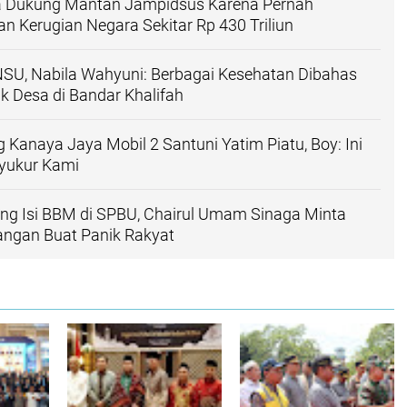
 Dukung Mantan Jampidsus Karena Pernah
 Kerugian Negara Sekitar Rp 430 Triliun
NSU, Nabila Wahyuni: Berbagai Kesehatan Dibahas
 Desa di Bandar Khalifah
 Kanaya Jaya Mobil 2 Santuni Yatim Piatu, Boy: Ini
yukur Kami
ng Isi BBM di SPBU, Chairul Umam Sinaga Minta
angan Buat Panik Rakyat