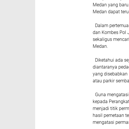
Medan yang baru.
Medan dapat terus
Dalam pertemuan 
dan Kombes Pol 
sekaligus mencari
Medan.
Diketahui ada se
diantaranya pedag
yang disebabkan 
atau parkir semb
Guna mengatasi 
kepada Perangkat
menjadi titik pe
hasil pemetaan t
mengatasi permas