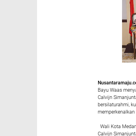
Nusantaramaju.
Bayu Waas menya
Calvijn Simanjunt
bersilaturahmi, 
memperkenalkan d
Wali Kota Medan
Calvijn Simanjun