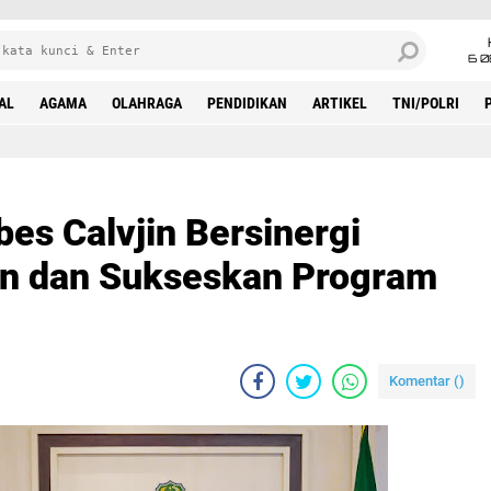
6 0
AL
AGAMA
OLAHRAGA
PENDIDIKAN
ARTIKEL
TNI/POLRI
es Calvjin Bersinergi
n dan Sukseskan Program
Komentar (
)