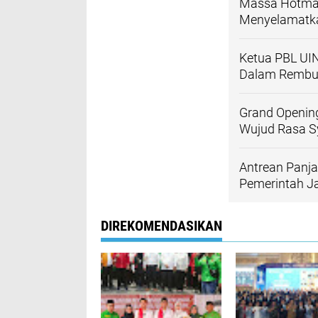
Massa Hotma
Menyelamatkan
Ketua PBL UI
Dalam Rembuk
Grand Opening
Wujud Rasa S
Antrean Panja
Pemerintah J
DIREKOMENDASIKAN