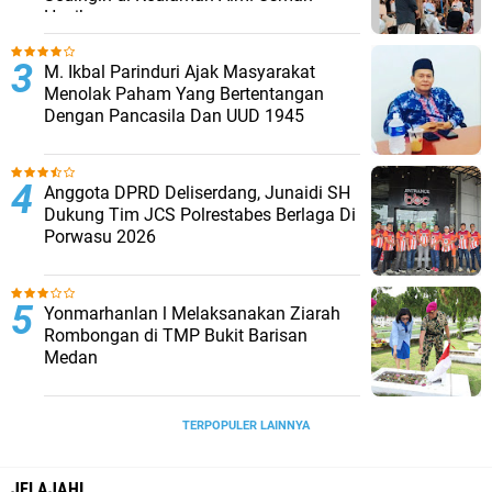
Hasibuan
M. Ikbal Parinduri Ajak Masyarakat
Menolak Paham Yang Bertentangan
Dengan Pancasila Dan UUD 1945
Anggota DPRD Deliserdang, Junaidi SH
Dukung Tim JCS Polrestabes Berlaga Di
Porwasu 2026
Yonmarhanlan l Melaksanakan Ziarah
Rombongan di TMP Bukit Barisan
Medan
TERPOPULER LAINNYA
JELAJAHI