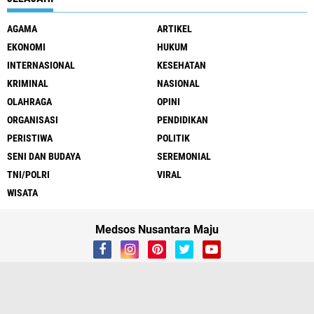
AGAMA
ARTIKEL
EKONOMI
HUKUM
INTERNASIONAL
KESEHATAN
KRIMINAL
NASIONAL
OLAHRAGA
OPINI
ORGANISASI
PENDIDIKAN
PERISTIWA
POLITIK
SENI DAN BUDAYA
SEREMONIAL
TNI/POLRI
VIRAL
WISATA
Medsos Nusantara Maju
About
Contact
Iklan
Cyber
UU Pers
Redaksi