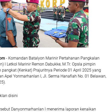
com
- Komandan Batalyon Marinir Pertahanan Pangkalan
) l Letkol Marinir Remon Dabukke, M.Tr. Opsla pimpin
pangkat (Kenkat) Prajuritnya Periode 01 April 2025 yang
an Apel Yonmarhanlan l, Jl. Serma Hanafiah No. 01 Belawan,
25).
klan disini
sebut Danyonmarhanlan l menerima laporan kenaikan