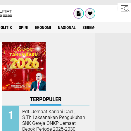
UM'AT
08 2026
POLITIK
OPINI
EKONOMI
NASIONAL
SEREMONIAL
KESEHATA
TERPOPULER
Pdt. Jemaat Kariani Daeli,
S.Th Laksanakan Pengukuhan
SNK Gereja ONKP Jemaat
Depok Periode 2025-2030