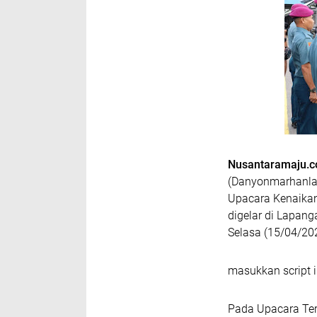
Nusantaramaju.
(Danyonmarhanlan
Upacara Kenaikan 
digelar di Lapang
Selasa (15/04/20
masukkan script i
Pada Upacara Ter