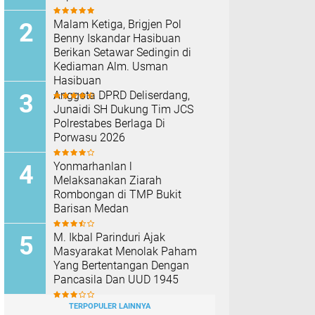
Malam Ketiga, Brigjen Pol
Benny Iskandar Hasibuan
Berikan Setawar Sedingin di
Kediaman Alm. Usman
Hasibuan
Anggota DPRD Deliserdang,
Junaidi SH Dukung Tim JCS
Polrestabes Berlaga Di
Porwasu 2026
Yonmarhanlan l
Melaksanakan Ziarah
Rombongan di TMP Bukit
Barisan Medan
M. Ikbal Parinduri Ajak
Masyarakat Menolak Paham
Yang Bertentangan Dengan
Pancasila Dan UUD 1945
TERPOPULER LAINNYA