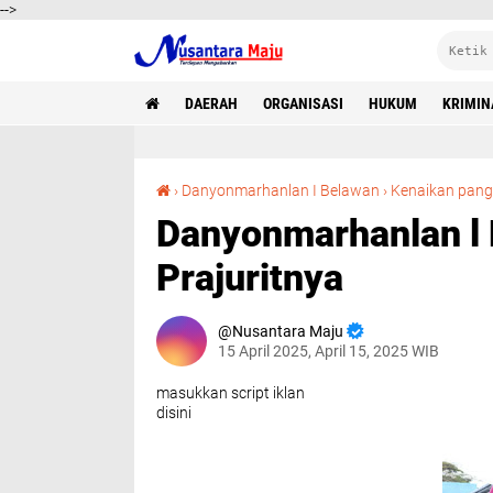
-->
DAERAH
ORGANISASI
HUKUM
KRIMIN
›
Danyonmarhanlan I Belawan
›
Kenaikan pang
Danyonmarhanlan l 
Prajuritnya
Nusantara Maju
15 April 2025, April 15, 2025 WIB
masukkan script iklan
disini