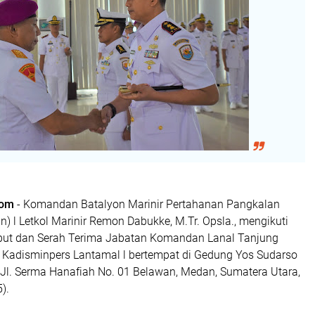
com
- Komandan Batalyon Marinir Pertahanan Pangkalan
 l Letkol Marinir Remon Dabukke, M.Tr. Opsla., mengikuti
but dan Serah Terima Jabatan Komandan Lanal Tanjung
 Kadisminpers Lantamal l bertempat di Gedung Yos Sudarso
 Jl. Serma Hanafiah No. 01 Belawan, Medan, Sumatera Utara,
).