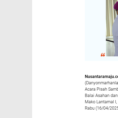
Nusantaramaju.
(Danyonmarhanlan)
Acara Pisah Sam
Balai Asahan dan
Mako Lantamal l,
Rabu (16/04/2025