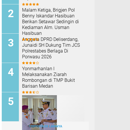
Malam Ketiga, Brigjen Pol
Benny Iskandar Hasibuan
Berikan Setawar Sedingin di
Kediaman Alm. Usman
Hasibuan
Anggota DPRD Deliserdang,
Junaidi SH Dukung Tim JCS
Polrestabes Berlaga Di
Porwasu 2026
Yonmarhanlan l
Melaksanakan Ziarah
Rombongan di TMP Bukit
Barisan Medan
TERPOPULER LAINNYA