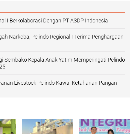
nal I Berkolaborasi Dengan PT ASDP Indonesia
ah Narkoba, Pelindo Regional I Terima Penghargaan
gi Sembako Kepala Anak Yatim Memperingati Pelindo
25
anan Livestock Pelindo Kawal Ketahanan Pangan