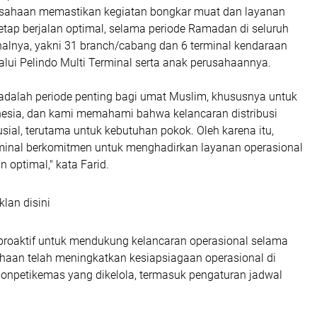
sahaan memastikan kegiatan bongkar muat dan layanan
tetap berjalan optimal, selama periode Ramadan di seluruh
nalnya, yakni 31 branch/cabang dan 6 terminal kendaraan
alui Pelindo Multi Terminal serta anak perusahaannya.
dalah periode penting bagi umat Muslim, khususnya untuk
esia, dan kami memahami bahwa kelancaran distribusi
rusial, terutama untuk kebutuhan pokok. Oleh karena itu,
rminal berkomitmen untuk menghadirkan layanan operasional
n optimal," kata Farid.
klan disini
proaktif untuk mendukung kelancaran operasional selama
aan telah meningkatkan kesiapsiagaan operasional di
nonpetikemas yang dikelola, termasuk pengaturan jadwal