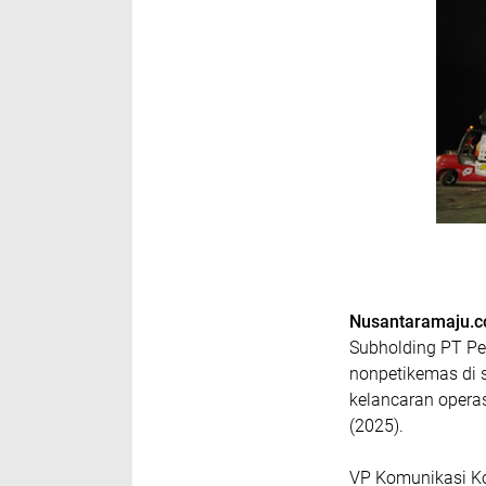
Nusantaramaju.
Subholding PT Pe
nonpetikemas di 
kelancaran opera
(2025).
VP Komunikasi Ko