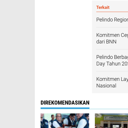
Terkait
Pelindo Regio
Komitmen Ceg
dari BNN
Pelindo Berba
Day Tahun 20
Komitmen Lay
Nasional
DIREKOMENDASIKAN