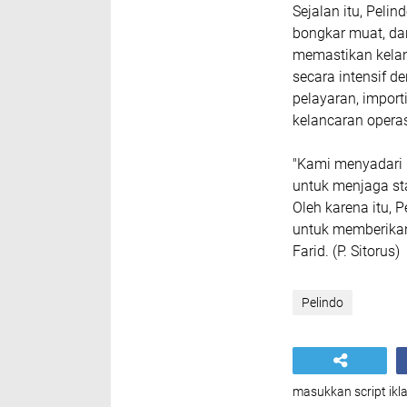
Sejalan itu, Peli
bongkar muat, da
memastikan kelan
secara intensif 
pelayaran, importi
kelancaran operas
"Kami menyadari 
untuk menjaga st
Oleh karena itu,
untuk memberikan
Farid. (P. Sitorus)
Pelindo
masukkan script ikla