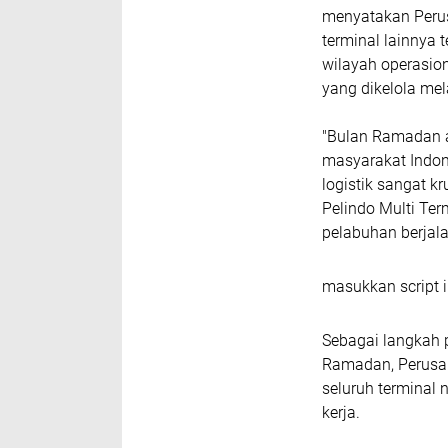
menyatakan Peru
terminal lainnya 
wilayah operasio
yang dikelola mel
"Bulan Ramadan a
masyarakat Indon
logistik sangat k
Pelindo Multi Te
pelabuhan berjala
masukkan script i
Sebagai langkah 
Ramadan, Perusah
seluruh terminal 
kerja.