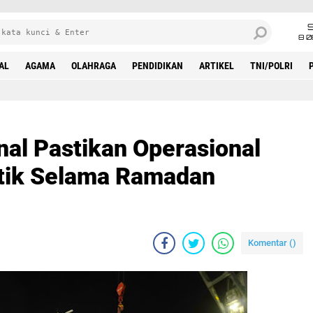
8 0
AL
AGAMA
OLAHRAGA
PENDIDIKAN
ARTIKEL
TNI/POLRI
nal Pastikan Operasional
istik Selama Ramadan
Komentar (
)