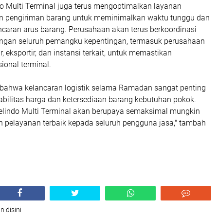
ndo Multi Terminal juga terus mengoptimalkan layanan
n pengiriman barang untuk meminimalkan waktu tunggu dan
caran arus barang. Perusahaan akan terus berkoordinasi
dengan seluruh pemangku kepentingan, termasuk perusahaan
r, eksportir, dan instansi terkait, untuk memastikan
ional terminal.
bahwa kelancaran logistik selama Ramadan sangat penting
abilitas harga dan ketersediaan barang kebutuhan pokok.
 Pelindo Multi Terminal akan berupaya semaksimal mungkin
 pelayanan terbaik kepada seluruh pengguna jasa," tambah
n disini