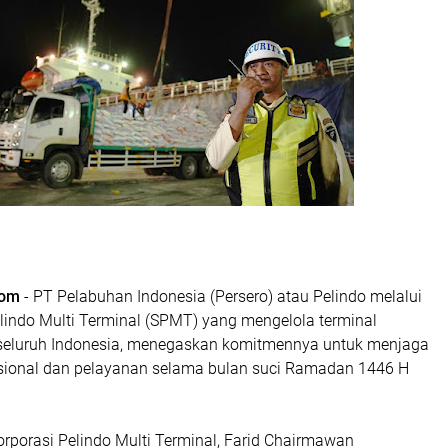
com
- PT Pelabuhan Indonesia (Persero) atau Pelindo melalui
lindo Multi Terminal (SPMT) yang mengelola terminal
seluruh Indonesia, menegaskan komitmennya untuk menjaga
sional dan pelayanan selama bulan suci Ramadan 1446 H
rporasi Pelindo Multi Terminal, Farid Chairmawan