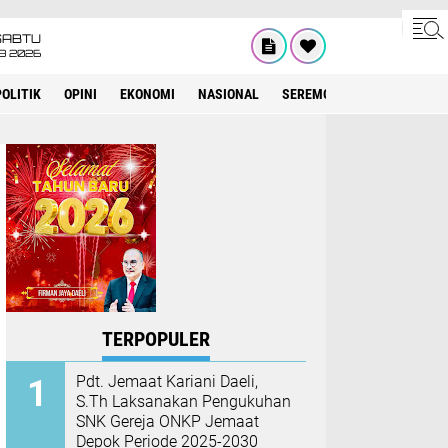
SABTU
8 2026
POLITIK
OPINI
EKONOMI
NASIONAL
SEREMONIAL
KESEHATA
TERPOPULER
Pdt. Jemaat Kariani Daeli,
S.Th Laksanakan Pengukuhan
SNK Gereja ONKP Jemaat
Depok Periode 2025-2030