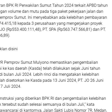
ran BPK RI Perwakilan Sumut Tahun 2024 terkait APBD tahun
gan volume dan mutu pada tiga paket pekerjaan jalan dan
emprov Sumut. Ini menyebabkan ada kelebihan pembayaran
574.415,18 kepada 3 perusahaan yang mengerjakan proyek
. JO (Rp553.400.111,48), PT. SPA (Rp563.747.566,81) dan PT.
6,89).
klan disini
PR Pemprov Sumut Mulyono memastikan pengembalian
ni ke kas daerah (Kasda) telah dilakukan sejak Juni tahun
di bulan Juli 2024. Lebih rinci dia mengatakan kelebihan
ah disetorkan ke Kasda pada 13 Juni 2024, PT. JO 26 Juni
7 Juli 2024.
instruksi yang diberikan BPK RI dan pengembalian kelebihan
 tersebut sudah selesai semuanya di bulan Juli,” kata
awancarai di kantornya, Jalan Sakti Lubis Nomor 7R, Medan,