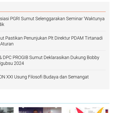
siasi PGRI Sumut Selenggarakan Seminar ‘Waktunya
dik
 Pastikan Penunjukan Plt Direktur PDAM Tirtanadi
 Aturan
& DPC PROGIB Sumut Deklarasikan Dukung Bobby
ilgubsu 2024
ON XXI Usung Filosofi Budaya dan Semangat