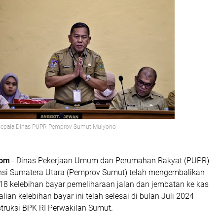
Kepala Dinas PUPR Pemprov Sumut Mulyono
com
- Dinas Pekerjaan Umum dan Perumahan Rakyat (PUPR)
nsi Sumatera Utara (Pemprov Sumut) telah mengembalikan
18 kelebihan bayar pemeliharaan jalan dan jembatan ke kas
ian kelebihan bayar ini telah selesai di bulan Juli 2024
truksi BPK RI Perwakilan Sumut.