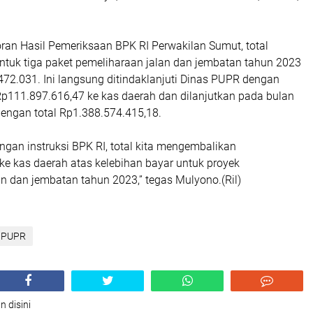
ran Hasil Pemeriksaan BPK RI Perwakilan Sumut, total
untuk tiga paket pemeliharaan jalan dan jembatan tahun 2023
72.031. Ini langsung ditindaklanjuti Dinas PUPR dengan
111.897.616,47 ke kas daerah dan dilanjutkan pada bulan
dengan total Rp1.388.574.415,18.
gan instruksi BPK RI, total kita mengembalikan
ke kas daerah atas kelebihan bayar untuk proyek
n dan jembatan tahun 2023,” tegas Mulyono.(Ril)
PUPR
n disini