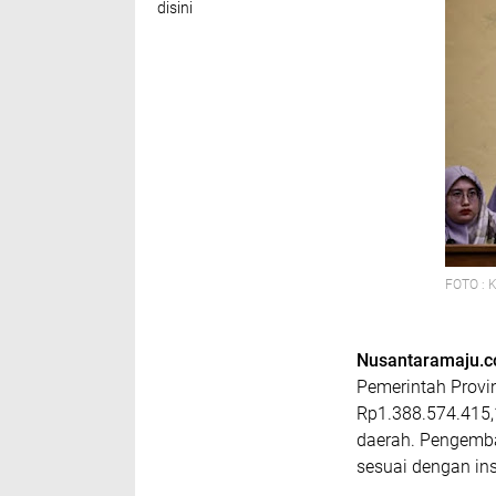
disini
FOTO : 
Nusantaramaju.
Pemerintah Provi
Rp1.388.574.415,
daerah. Pengembal
sesuai dengan ins