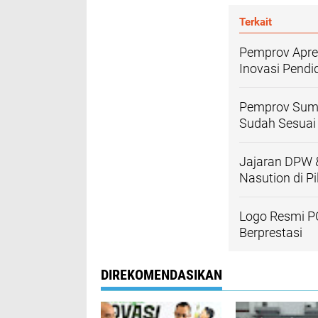
Terkait
Pemprov Apre
Inovasi Pendi
Pemprov Sumut
Sudah Sesuai
Jajaran DPW 
Nasution di P
Logo Resmi P
Berprestasi
DIREKOMENDASIKAN