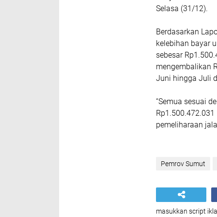
Selasa (31/12).
Berdasarkan Lapo
kelebihan bayar 
sebesar Rp1.500.4
mengembalikan Rp
Juni hingga Juli 
“Semua sesuai den
Rp1.500.472.031 
pemeliharaan jala
Pemrov Sumut
masukkan script ikla