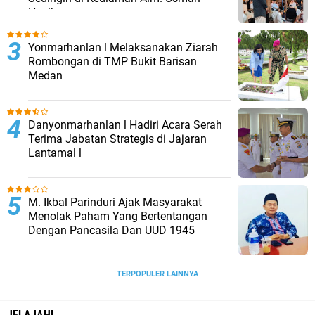
Hasibuan
Yonmarhanlan l Melaksanakan Ziarah
Rombongan di TMP Bukit Barisan
Medan
Danyonmarhanlan l Hadiri Acara Serah
Terima Jabatan Strategis di Jajaran
Lantamal l
M. Ikbal Parinduri Ajak Masyarakat
Menolak Paham Yang Bertentangan
Dengan Pancasila Dan UUD 1945
TERPOPULER LAINNYA
JELAJAHI