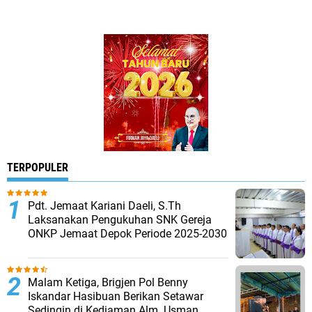
TERPOPULER
Pdt. Jemaat Kariani Daeli, S.Th
Laksanakan Pengukuhan SNK Gereja
ONKP Jemaat Depok Periode 2025-2030
Malam Ketiga, Brigjen Pol Benny
Iskandar Hasibuan Berikan Setawar
Sedingin di Kediaman Alm. Usman