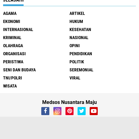
AGAMA
ARTIKEL
EKONOMI
HUKUM
INTERNASIONAL
KESEHATAN
KRIMINAL
NASIONAL
OLAHRAGA
OPINI
ORGANISASI
PENDIDIKAN
PERISTIWA
POLITIK
SENI DAN BUDAYA
SEREMONIAL
TNI/POLRI
VIRAL
WISATA
Medsos Nusantara Maju
About
Contact
Iklan
Cyber
UU Pers
Redaksi