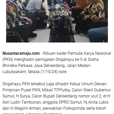
Nusantaramaju.com
- Ribuan kader Pemuda Karya Nasional
(PKN) menghadiri peringatan Dirgahayu ke 5 di Graha
Bhineka Perkasa Jaya Deliserdang, Jalan Medan-
Lubukpakam, Selasa (1/10/24) sore.
Dirgahayu PKN tersebut juga dihadiri Ketua Umum Dewan
Pimpinan Pusat PKN, Mikail TP.Purba, Calon Wakil Gubernur
Sumut, H.Surya, Calon Bupati Deliserdang nomor urut 2, dr.H
Asri Ludin Tambunan, anggota DPRD Sumut, Hj.Anita Lubis
dan H.Wagirin Arman, perwakilan Forkopimda serta tokoh