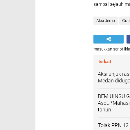
sampai sejauh ma
Aksi demo
Gub
masukkan script ikla
Terkait
Aksi unjuk ras
Medan diduga
BEM UINSU G
Aset. *Mahasi
tahun
Tolak PPN 12