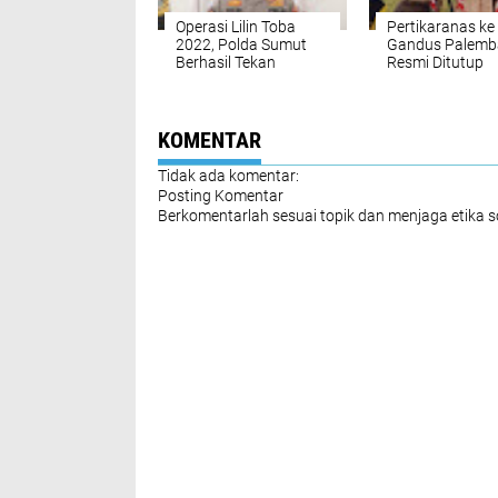
Operasi Lilin Toba
Pertikaranas ke 
2022, Polda Sumut
Gandus Palemb
Berhasil Tekan
Resmi Ditutup
Kecelakaan Lalulintas
KOMENTAR
Tidak ada komentar:
Posting Komentar
Berkomentarlah sesuai topik dan menjaga etika 