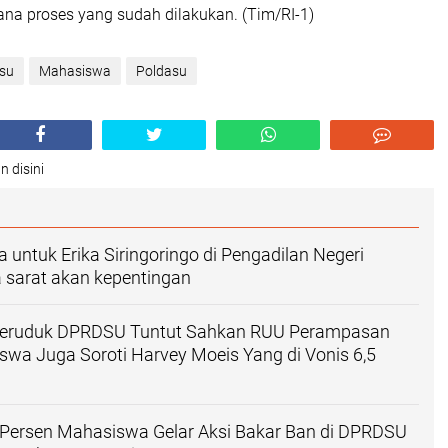
na proses yang sudah dilakukan. (Tim/RI-1)
su
Mahasiswa
Poldasu
n disini
a untuk Erika Siringoringo di Pengadilan Negeri
 sarat akan kepentingan
eruduk DPRDSU Tuntut Sahkan RUU Perampasan
swa Juga Soroti Harvey Moeis Yang di Vonis 6,5
 Persen Mahasiswa Gelar Aksi Bakar Ban di DPRDSU