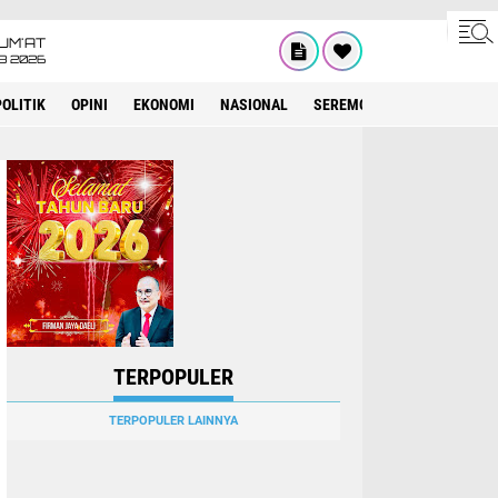
UM'AT
08 2026
POLITIK
OPINI
EKONOMI
NASIONAL
SEREMONIAL
KESEHATA
TERPOPULER
TERPOPULER LAINNYA