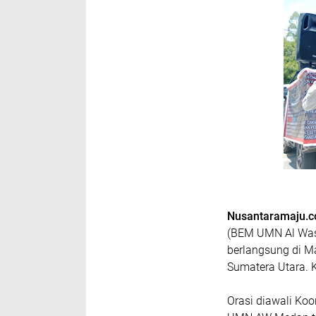
Nusantaramaju.
(BEM UMN Al Was
berlangsung di M
Sumatera Utara. K
Orasi diawali Ko