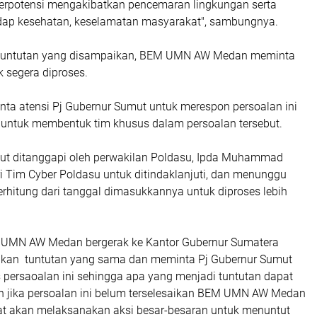
erpotensi mengakibatkan pencemaran lingkungan serta
ap kesehatan, keselamatan masyarakat", sambungnya.
 tuntutan yang disampaikan, BEM UMN AW Medan meminta
uk segera diproses.
ta atensi Pj Gubernur Sumut untuk merespon persoalan ini
u untuk membentuk tim khusus dalam persoalan tersebut.
but ditanggapi oleh perwakilan Poldasu, Ipda Muhammad
i Tim Cyber Poldasu untuk ditindaklanjuti, dan menunggu
rhitung dari tanggal dimasukkannya untuk diproses lebih
M UMN AW Medan bergerak ke Kantor Gubernur Sumatera
kan tuntutan yang sama dan meminta Pj Gubernur Sumut
persaoalan ini sehingga apa yang menjadi tuntutan dapat
dan jika persoalan ini belum terselesaikan BEM UMN AW Medan
t akan melaksanakan aksi besar-besaran untuk menuntut