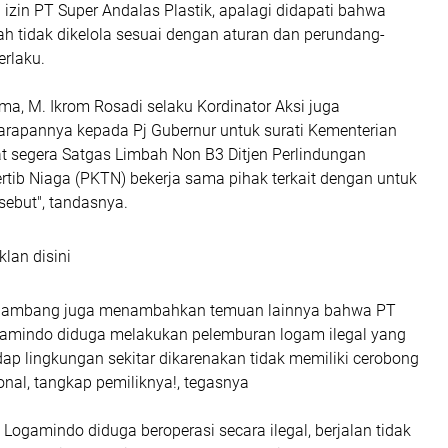
izin PT Super Andalas Plastik, apalagi didapati bahwa
h tidak dikelola sesuai dengan aturan dan perundang-
rlaku.
a, M. Ikrom Rosadi selaku Kordinator Aksi juga
apannya kepada Pj Gubernur untuk surati Kementerian
at segera Satgas Limbah Non B3 Ditjen Perlindungan
tib Niaga (PKTN) bekerja sama pihak terkait dengan untuk
sebut", tandasnya.
klan disini
, Bambang juga menambahkan temuan lainnya bahwa PT
amindo diduga melakukan pelemburan logam ilegal yang
ap lingkungan sekitar dikarenakan tidak memiliki cerobong
nal, tangkap pemiliknya!, tegasnya
 Logamindo diduga beroperasi secara ilegal, berjalan tidak