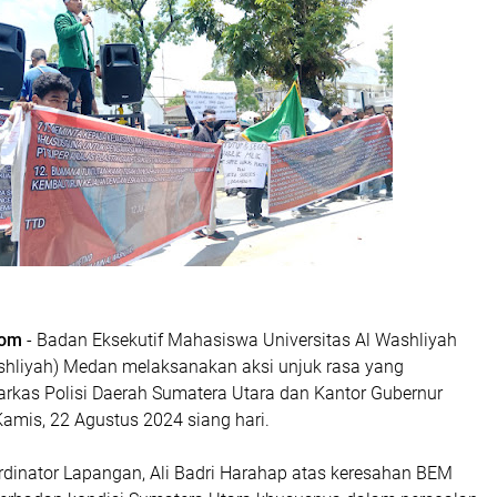
com
- Badan Eksekutif Mahasiswa Universitas Al Washliyah
hliyah) Medan melaksanakan aksi unjuk rasa yang
arkas Polisi Daerah Sumatera Utara dan Kantor Gubernur
amis, 22 Agustus 2024 siang hari.
ordinator Lapangan, Ali Badri Harahap atas keresahan BEM