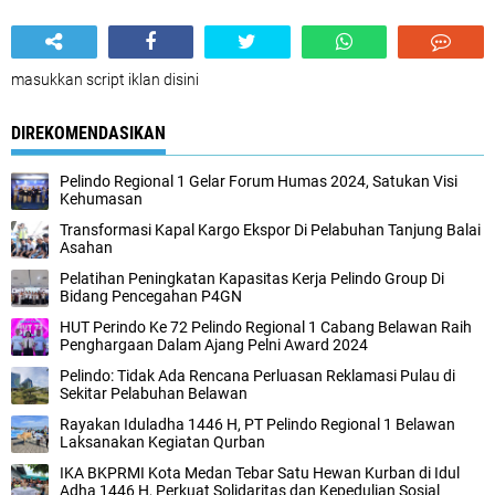
masukkan script iklan disini
DIREKOMENDASIKAN
Pelindo Regional 1 Gelar Forum Humas 2024, Satukan Visi
Kehumasan
Transformasi Kapal Kargo Ekspor Di Pelabuhan Tanjung Balai
Asahan
Pelatihan Peningkatan Kapasitas Kerja Pelindo Group Di
Bidang Pencegahan P4GN
HUT Perindo Ke 72 Pelindo Regional 1 Cabang Belawan Raih
Penghargaan Dalam Ajang Pelni Award 2024
Pelindo: Tidak Ada Rencana Perluasan Reklamasi Pulau di
Sekitar Pelabuhan Belawan
Rayakan Iduladha 1446 H, PT Pelindo Regional 1 Belawan
Laksanakan Kegiatan Qurban
IKA BKPRMI Kota Medan Tebar Satu Hewan Kurban di Idul
Adha 1446 H, Perkuat Solidaritas dan Kepedulian Sosial