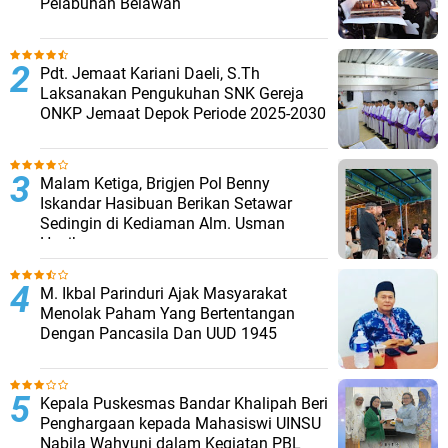
Pelabuhan Belawan
Pdt. Jemaat Kariani Daeli, S.Th
Laksanakan Pengukuhan SNK Gereja
ONKP Jemaat Depok Periode 2025-2030
Malam Ketiga, Brigjen Pol Benny
Iskandar Hasibuan Berikan Setawar
Sedingin di Kediaman Alm. Usman
Hasibuan
M. Ikbal Parinduri Ajak Masyarakat
Menolak Paham Yang Bertentangan
Dengan Pancasila Dan UUD 1945
Kepala Puskesmas Bandar Khalipah Beri
Penghargaan kepada Mahasiswi UINSU
Nabila Wahyuni dalam Kegiatan PBL