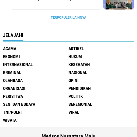
TERPOPULER LAINNYA
JELAJAHI
AGAMA
ARTIKEL
EKONOMI
HUKUM
INTERNASIONAL
KESEHATAN
KRIMINAL
NASIONAL
OLAHRAGA
OPINI
ORGANISASI
PENDIDIKAN
PERISTIWA
POLITIK
SENI DAN BUDAYA
SEREMONIAL
TNI/POLRI
VIRAL
WISATA
Medsos Nusantara Maju