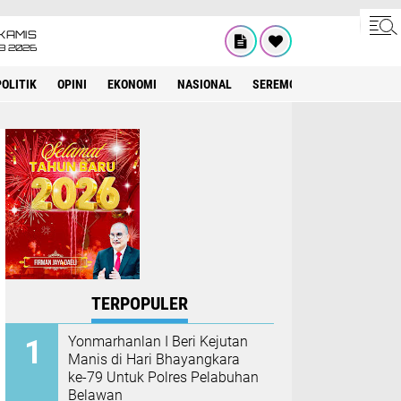
KAMIS
8 2026
POLITIK
OPINI
EKONOMI
NASIONAL
SEREMONIAL
KESEHATA
TERPOPULER
Yonmarhanlan I Beri Kejutan
Manis di Hari Bhayangkara
ke-79 Untuk Polres Pelabuhan
Belawan