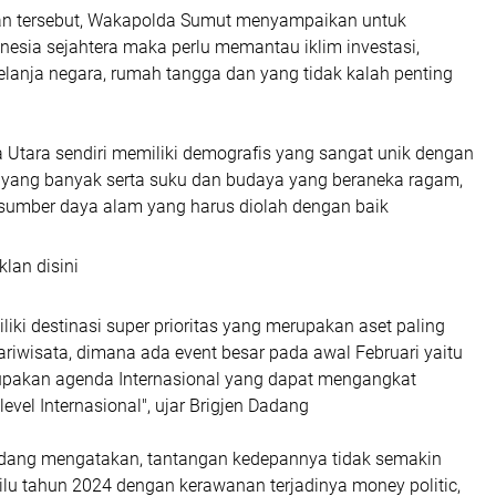
n tersebut, Wakapolda Sumut menyampaikan untuk
esia sejahtera maka perlu memantau iklim investasi,
belanja negara, rumah tangga dan yang tidak kalah penting
 Utara sendiri memiliki demografis yang sangat unik dengan
yang banyak serta suku dan budaya yang beraneka ragam,
 sumber daya alam yang harus diolah dengan baik
klan disini
iki destinasi super prioritas yang merupakan aset paling
pariwisata, dimana ada event besar pada awal Februari yaitu
pakan agenda Internasional yang dapat mengangkat
evel Internasional", ujar Brigjen Dadang
Dadang mengatakan, tantangan kedepannya tidak semakin
lu tahun 2024 dengan kerawanan terjadinya money politic,