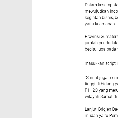
Dalam kesempata
mewujudkan Indon
kegiatan bisnis, 
yaitu keamanan
Provinsi Sumatera
jumlah penduduk 
begitu juga pada
masukkan script i
"Sumut juga memil
tinggi di bidang 
F1H2O yang meru
wilayah Sumut di l
Lanjut, Brigjen 
mudah yaitu Pemi