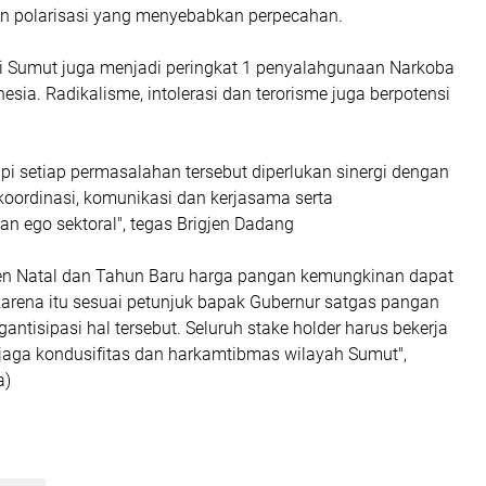
n polarisasi yang menyebabkan perpecahan.
nsi Sumut juga menjadi peringkat 1 penyalahgunaan Narkoba
nesia. Radikalisme, intolerasi dan terorisme juga berpotensi
i setiap permasalahan tersebut diperlukan sinergi dengan
ordinasi, komunikasi dan kerjasama serta
 ego sektoral", tegas Brigjen Dadang
 Natal dan Tahun Baru harga pangan kemungkinan dapat
karena itu sesuai petunjuk bapak Gubernur satgas pangan
ntisipasi hal tersebut. Seluruh stake holder harus bekerja
ga kondusifitas dan harkamtibmas wilayah Sumut",
a)