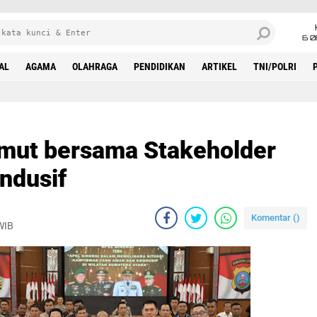
6 0
AL
AGAMA
OLAHRAGA
PENDIDIKAN
ARTIKEL
TNI/POLRI
umut bersama Stakeholder
ndusif
Komentar (
)
WIB