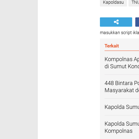
Kapoldasu
TNI
masukkan script ikla
Terkait
Kompolnas Apr
di Sumut Kond
448 Bintara Po
Masyarakat de
Kapolda Sumut
Kapolda Sumu
Kompolnas