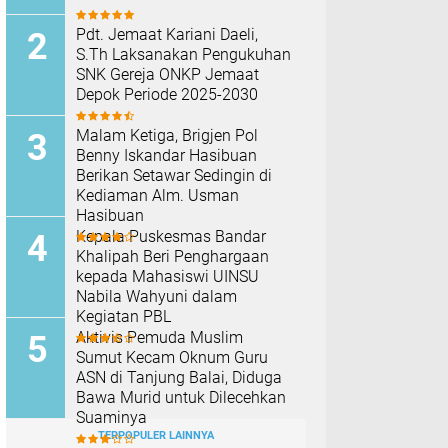
Pdt. Jemaat Kariani Daeli,
S.Th Laksanakan Pengukuhan
SNK Gereja ONKP Jemaat
Depok Periode 2025-2030
Malam Ketiga, Brigjen Pol
Benny Iskandar Hasibuan
Berikan Setawar Sedingin di
Kediaman Alm. Usman
Hasibuan
Kepala Puskesmas Bandar
Khalipah Beri Penghargaan
kepada Mahasiswi UINSU
Nabila Wahyuni dalam
Kegiatan PBL
Aktivis Pemuda Muslim
Sumut Kecam Oknum Guru
ASN di Tanjung Balai, Diduga
Bawa Murid untuk Dilecehkan
Suaminya
TERPOPULER LAINNYA