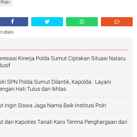
/Polri
n disini
esiasi Kinerja Polda Sumut Ciptakan Situasi Nataru
usif
lri SPN Polda Sumut Dilantik, Kapolda : Layani
ngan Hati Tulus dan Ikhlas
 Ingin Siswa Jaga Nama Baik Institusi Polri
t dan Kapolres Tanah Karo Terima Penghargaan dari