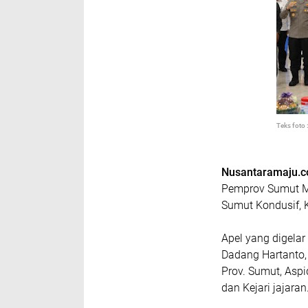
Teks foto
Nusantaramaju.
Pemprov Sumut M
Sumut Kondusif, 
Apel yang digelar
Dadang Hartanto, 
Prov. Sumut, Asp
dan Kejari jajaran