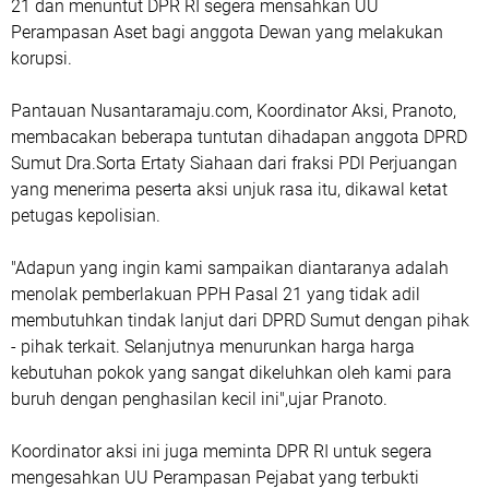
21 dan menuntut DPR RI segera mensahkan UU
Perampasan Aset bagi anggota Dewan yang melakukan
korupsi.
Pantauan Nusantaramaju.com, Koordinator Aksi, Pranoto,
membacakan beberapa tuntutan dihadapan anggota DPRD
Sumut Dra.Sorta Ertaty Siahaan dari fraksi PDI Perjuangan
yang menerima peserta aksi unjuk rasa itu, dikawal ketat
petugas kepolisian.
"Adapun yang ingin kami sampaikan diantaranya adalah
menolak pemberlakuan PPH Pasal 21 yang tidak adil
membutuhkan tindak lanjut dari DPRD Sumut dengan pihak
- pihak terkait. Selanjutnya menurunkan harga harga
kebutuhan pokok yang sangat dikeluhkan oleh kami para
buruh dengan penghasilan kecil ini",ujar Pranoto.
Koordinator aksi ini juga meminta DPR RI untuk segera
mengesahkan UU Perampasan Pejabat yang terbukti