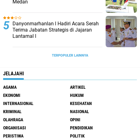
Medan
Danyonmarhanlan l Hadiri Acara Serah
Terima Jabatan Strategis di Jajaran
Lantamal l
TERPOPULER LAINNYA
JELAJAHI
AGAMA
ARTIKEL
EKONOMI
HUKUM
INTERNASIONAL
KESEHATAN
KRIMINAL
NASIONAL
OLAHRAGA
OPINI
ORGANISASI
PENDIDIKAN
PERISTIWA
POLITIK