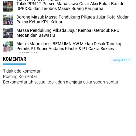
Yang di Vonis 6,5 tahun
Tolak PPN 12 Persen Mahasiswa Gelar Aksi Bakar Ban di
DPRDSU dan Terobos Masuk Ruang Paripurna
Dorong Masuk Massa Pendukung Pilkada Jujur Kota Medan
Paksa Ketua KPU Keluar
Massa Pendukung Pilkada Jujur Kembali Geruduk KPU
Medan dan Bawaslu
Aksi di Mapoldasu, BEM UMN AW Medan Desak Tangkap
Pemilik PT Super Andalas Plastik & PT Cakra Sukses
Logamindo
KOMENTAR
Tampilkan
Tidak ada komentar:
Posting Komentar
Berkomentarlah sesuai topik dan menjaga etika sopan-santun