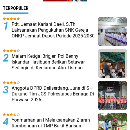
TERPOPULER
Pdt. Jemaat Kariani Daeli, S.Th
Laksanakan Pengukuhan SNK Gereja
ONKP Jemaat Depok Periode 2025-2030
Malam Ketiga, Brigjen Pol Benny
Iskandar Hasibuan Berikan Setawar
Sedingin di Kediaman Alm. Usman
Hasibuan
Anggota DPRD Deliserdang, Junaidi SH
Dukung Tim JCS Polrestabes Berlaga Di
Porwasu 2026
Yonmarhanlan l Melaksanakan Ziarah
Rombongan di TMP Bukit Barisan