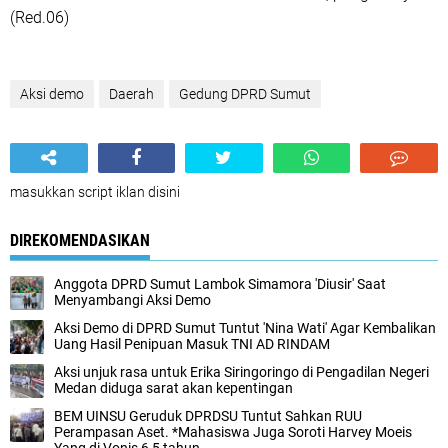
(Red.06)
Aksi demo
Daerah
Gedung DPRD Sumut
masukkan script iklan disini
DIREKOMENDASIKAN
Anggota DPRD Sumut Lambok Simamora 'Diusir' Saat
Menyambangi Aksi Demo
Aksi Demo di DPRD Sumut Tuntut 'Nina Wati' Agar Kembalikan
Uang Hasil Penipuan Masuk TNI AD RINDAM
Aksi unjuk rasa untuk Erika Siringoringo di Pengadilan Negeri
Medan diduga sarat akan kepentingan
BEM UINSU Geruduk DPRDSU Tuntut Sahkan RUU
Perampasan Aset. *Mahasiswa Juga Soroti Harvey Moeis