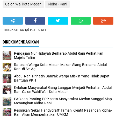
Calon Walikota Medan
Ridha - Rani
masukkan script iklan disini
DIREKOMENDASIKAN
Pengajian Nur Hidayah Berharap Abdul Rani Perhatikan
Majelis Ta'lim
Ratusan Warga Kota Medan Makan Siang Bersama Abdul
Rani di Sei Agul
Abdul Rani Prihatin Banyak Warga Miskin Yang Tidak Dapat
Bantuan PKH
Keluhan Masyarakat Gang Langgar Menjadi Perhatian Abdul
Rani Calon Wakil Wali Kota Medan
PAC dan Ranting PPP serta Masyarakat Medan Sunggal Siap
Menangkan Ridha-Rani
Resmikan 'Sekar Handycraft' Taman Kreatif Pasangan Ridha-
Rani Akan Memperhatikan UMKM