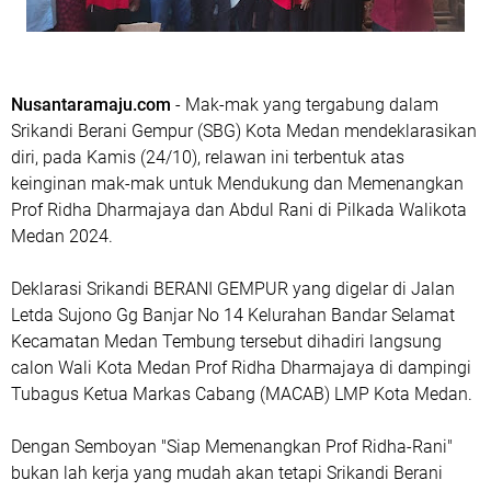
Nusantaramaju.com
- Mak-mak yang tergabung dalam
Srikandi Berani Gempur (SBG) Kota Medan mendeklarasikan
diri, pada Kamis (24/10), relawan ini terbentuk atas
keinginan mak-mak untuk Mendukung dan Memenangkan
Prof Ridha Dharmajaya dan Abdul Rani di Pilkada Walikota
Medan 2024.
Deklarasi Srikandi BERANI GEMPUR yang digelar di Jalan
Letda Sujono Gg Banjar No 14 Kelurahan Bandar Selamat
Kecamatan Medan Tembung tersebut dihadiri langsung
calon Wali Kota Medan Prof Ridha Dharmajaya di dampingi
Tubagus Ketua Markas Cabang (MACAB) LMP Kota Medan.
Dengan Semboyan "Siap Memenangkan Prof Ridha-Rani"
bukan lah kerja yang mudah akan tetapi Srikandi Berani