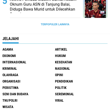
Oknum Guru ASN di Tanjung Balai,
Diduga Bawa Murid untuk Dilecehkan
Suaminya
TERPOPULER LAINNYA
JELAJAHI
AGAMA
ARTIKEL
EKONOMI
HUKUM
INTERNASIONAL
KESEHATAN
KRIMINAL
NASIONAL
OLAHRAGA
OPINI
ORGANISASI
PENDIDIKAN
PERISTIWA
POLITIK
SENI DAN BUDAYA
SEREMONIAL
TNI/POLRI
VIRAL
WISATA