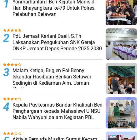
Yonmarhanlan I Beri Kejutan Manis di
Hari Bhayangkara ke-79 Untuk Polres
Pelabuhan Belawan
Pdt. Jemaat Kariani Daeli, S.Th
Laksanakan Pengukuhan SNK Gereja
ONKP Jemaat Depok Periode 2025-2030
Malam Ketiga, Brigjen Pol Benny
Iskandar Hasibuan Berikan Setawar
Sedingin di Kediaman Alm. Usman
Hasibuan
Kepala Puskesmas Bandar Khalipah Beri
Penghargaan kepada Mahasiswi UINSU
Nabila Wahyuni dalam Kegiatan PBL
Aktivis Pemuda Muslim Sumut Kecam