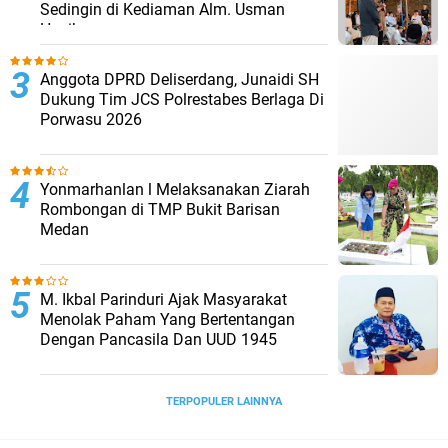
Sedingin di Kediaman Alm. Usman
Hasibuan
Anggota DPRD Deliserdang, Junaidi SH
Dukung Tim JCS Polrestabes Berlaga Di
Porwasu 2026
Yonmarhanlan l Melaksanakan Ziarah
Rombongan di TMP Bukit Barisan
Medan
M. Ikbal Parinduri Ajak Masyarakat
Menolak Paham Yang Bertentangan
Dengan Pancasila Dan UUD 1945
TERPOPULER LAINNYA