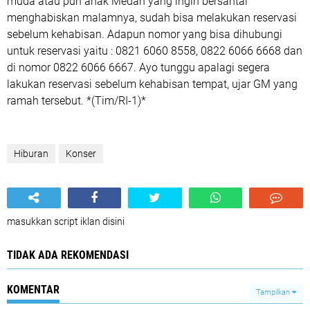
muda atau pun anak Medan yang ingin bersantai
menghabiskan malamnya, sudah bisa melakukan reservasi
sebelum kehabisan. Adapun nomor yang bisa dihubungi
untuk reservasi yaitu : 0821 6060 8558, 0822 6066 6668 dan
di nomor 0822 6066 6667. Ayo tunggu apalagi segera
lakukan reservasi sebelum kehabisan tempat, ujar GM yang
ramah tersebut. *(Tim/RI-1)*
Hiburan
Konser
masukkan script iklan disini
TIDAK ADA REKOMENDASI
KOMENTAR
Tampilkan