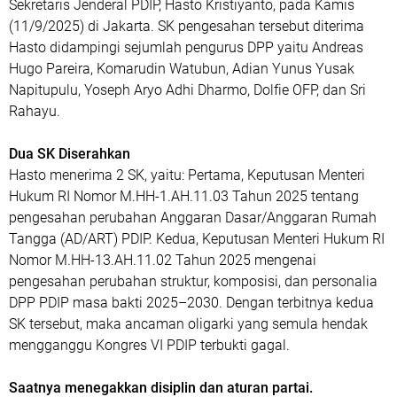
Sekretaris Jenderal PDIP, Hasto Kristiyanto, pada Kamis
(11/9/2025) di Jakarta. SK pengesahan tersebut diterima
Hasto didampingi sejumlah pengurus DPP yaitu Andreas
Hugo Pareira, Komarudin Watubun, Adian Yunus Yusak
Napitupulu, Yoseph Aryo Adhi Dharmo, Dolfie OFP, dan Sri
Rahayu.
Dua SK Diserahkan
Hasto menerima 2 SK, yaitu: Pertama, Keputusan Menteri
Hukum RI Nomor M.HH-1.AH.11.03 Tahun 2025 tentang
pengesahan perubahan Anggaran Dasar/Anggaran Rumah
Tangga (AD/ART) PDIP. Kedua, Keputusan Menteri Hukum RI
Nomor M.HH-13.AH.11.02 Tahun 2025 mengenai
pengesahan perubahan struktur, komposisi, dan personalia
DPP PDIP masa bakti 2025–2030. Dengan terbitnya kedua
SK tersebut, maka ancaman oligarki yang semula hendak
mengganggu Kongres VI PDIP terbukti gagal.
Saatnya menegakkan disiplin dan aturan partai.