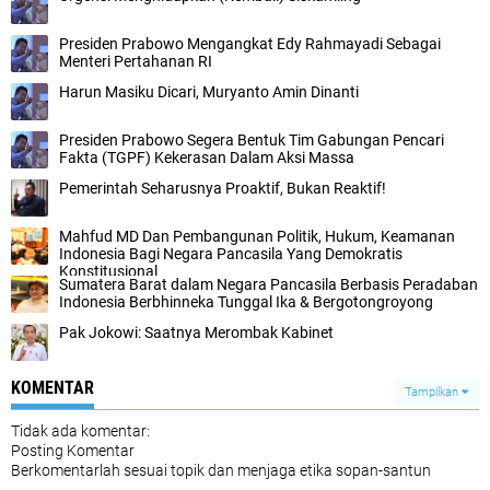
Presiden Prabowo Mengangkat Edy Rahmayadi Sebagai
Menteri Pertahanan RI
Harun Masiku Dicari, Muryanto Amin Dinanti
Presiden Prabowo Segera Bentuk Tim Gabungan Pencari
Fakta (TGPF) Kekerasan Dalam Aksi Massa
Pemerintah Seharusnya Proaktif, Bukan Reaktif!
Mahfud MD Dan Pembangunan Politik, Hukum, Keamanan
Indonesia Bagi Negara Pancasila Yang Demokratis
Konstitusional
Sumatera Barat dalam Negara Pancasila Berbasis Peradaban
Indonesia Berbhinneka Tunggal Ika & Bergotongroyong
Pak Jokowi: Saatnya Merombak Kabinet
KOMENTAR
Tampilkan
Tidak ada komentar:
Posting Komentar
Berkomentarlah sesuai topik dan menjaga etika sopan-santun