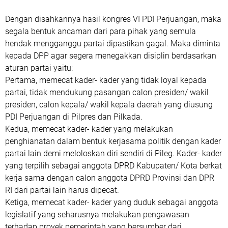
Dengan disahkannya hasil kongres VI PDI Perjuangan, maka
segala bentuk ancaman dari para pihak yang semula
hendak mengganggu partai dipastikan gagal. Maka diminta
kepada DPP agar segera menegakkan disiplin berdasarkan
aturan partai yaitu:
Pertama, memecat kader- kader yang tidak loyal kepada
partai, tidak mendukung pasangan calon presiden/ wakil
presiden, calon kepala/ wakil kepala daerah yang diusung
PDI Perjuangan di Pilpres dan Pilkada.
Kedua, memecat kader- kader yang melakukan
penghianatan dalam bentuk kerjasama politik dengan kader
partai lain demi meloloskan diri sendiri di Pileg. Kader- kader
yang terpilih sebagai anggota DPRD Kabupaten/ Kota berkat
kerja sama dengan calon anggota DPRD Provinsi dan DPR
RI dari partai lain harus dipecat.
Ketiga, memecat kader- kader yang duduk sebagai anggota
legislatif yang seharusnya melakukan pengawasan
terhadap proyek pemerintah yang bersumber dari