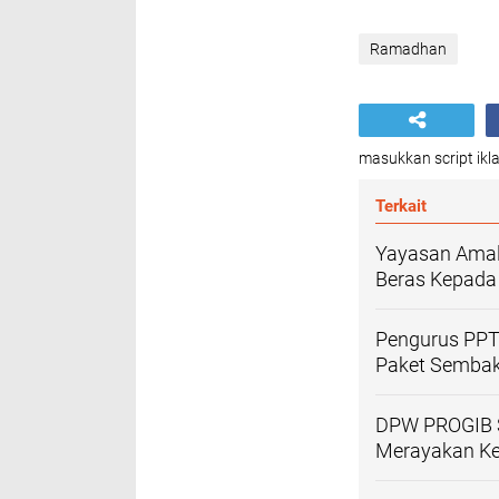
Ramadhan
masukkan script ikla
Terkait
Yayasan Amal
Beras Kepada
Pengurus PPTQ
Paket Semba
DPW PROGIB S
Merayakan Ke