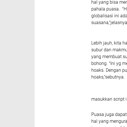
hal yang bisa me
pahala puasa. "Ha
globalisasi ini a
suasana,"jelasnya
Lebih jauh, kita 
subur dan makmur
yang membuat su
bohong. "Ini yg me
hoaks. Dengan pua
hoaks,"sebutnya.
masukkan script i
Puasa juga dapat
hal yang menguran