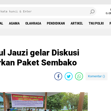
6 0
AL
AGAMA
OLAHRAGA
PENDIDIKAN
ARTIKEL
TNI/POLRI
 Jauzi gelar Diskusi
rkan Paket Sembako
Komentar (
)