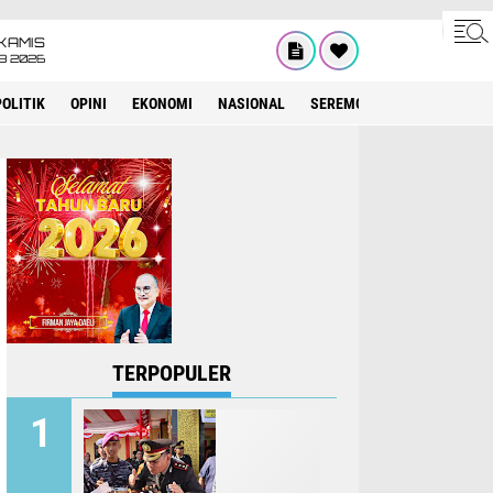
KAMIS
8 2026
POLITIK
OPINI
EKONOMI
NASIONAL
SEREMONIAL
KESEHATA
TERPOPULER