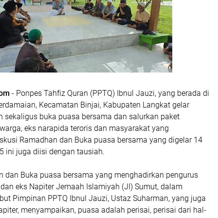
com
- Ponpes Tahfiz Quran (PPTQ) Ibnul Jauzi, yang berada di
Perdamaian, Kecamatan Binjai, Kabupaten Langkat gelar
 sekaligus buka puasa bersama dan salurkan paket
arga, eks narapida teroris dan masyarakat yang
skusi Ramadhan dan Buka puasa bersama yang digelar 14
 ini juga diisi dengan tausiah.
n dan Buka puasa bersama yang menghadirkan pengurus
 dan eks Napiter Jemaah Islamiyah (JI) Sumut, dalam
but Pimpinan PPTQ Ibnul Jauzi, Ustaz Suharman, yang juga
iter, menyampaikan, puasa adalah perisai, perisai dari hal-