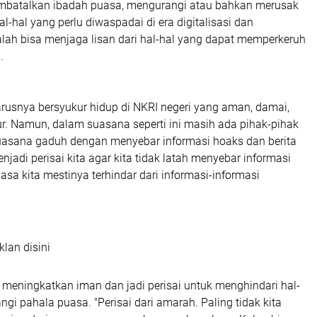
mbatalkan ibadah puasa, mengurangi atau bahkan merusak
l-hal yang perlu diwaspadai di era digitalisasi dan
dalah bisa menjaga lisan dari hal-hal yang dapat memperkeruh
.
harusnya bersyukur hidup di NKRI negeri yang aman, damai,
. Namun, dalam suasana seperti ini masih ada pihak-pihak
asana gaduh dengan menyebar informasi hoaks dan berita
njadi perisai kita agar kita tidak latah menyebar informasi
sa kita mestinya terhindar dari informasi-informasi
klan disini
 meningkatkan iman dan jadi perisai untuk menghindari hal-
gi pahala puasa. "Perisai dari amarah. Paling tidak kita