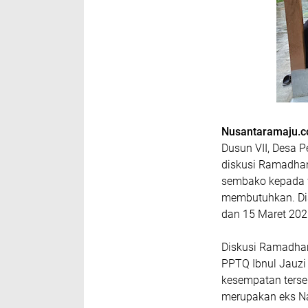
Nusantaramaju.
Dusun VII, Desa 
diskusi Ramadhan
sembako kepada w
membutuhkan. Di
dan 15 Maret 2025
Diskusi Ramadha
PPTQ Ibnul Jauzi
kesempatan terse
merupakan eks Nap