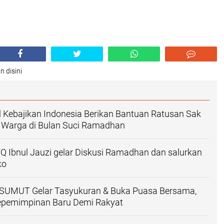
n disini
 Kebajikan Indonesia Berikan Bantuan Ratusan Sak
 Warga di Bulan Suci Ramadhan
 Ibnul Jauzi gelar Diskusi Ramadhan dan salurkan
ko
UMUT Gelar Tasyukuran & Buka Puasa Bersama,
pemimpinan Baru Demi Rakyat