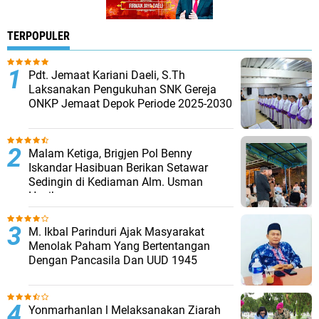
TERPOPULER
Pdt. Jemaat Kariani Daeli, S.Th
Laksanakan Pengukuhan SNK Gereja
ONKP Jemaat Depok Periode 2025-2030
Malam Ketiga, Brigjen Pol Benny
Iskandar Hasibuan Berikan Setawar
Sedingin di Kediaman Alm. Usman
Hasibuan
M. Ikbal Parinduri Ajak Masyarakat
Menolak Paham Yang Bertentangan
Dengan Pancasila Dan UUD 1945
Yonmarhanlan l Melaksanakan Ziarah