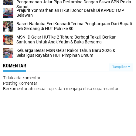
Pengamanan Jalur Pipa Pertamina Dengan Siswa SPN Polda
Sumut
Prajurit Yonmarhanlan I Ikuti Donor Darah Di KPPBC TMP
Belawan
Basmi Narkoba Feri Kusnadi Terima Penghargaan Dari Bupati
Deli Serdang di HUT Polri ke 80
MSN ID Gelar HUT ke-2 Tahun: 'Berbagi Takzil, Berikan
Santunan Untuk Anak Yatim & Buka Bersama'
Keluarga Besar MSN Gelar Rakor Tahun Baru 2026 &
Sekaligus Rayakan HUT Pimpinan Umum
KOMENTAR
Tampilkan
Tidak ada komentar:
Posting Komentar
Berkomentarlah sesuai topik dan menjaga etika sopan-santun