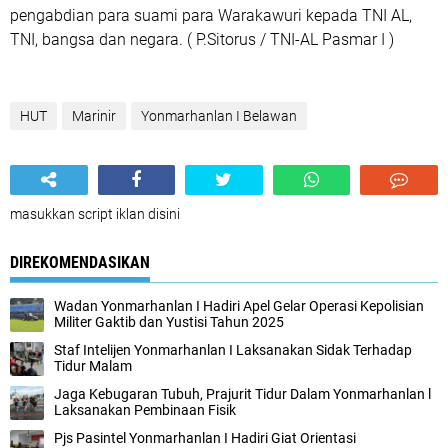
pengabdian para suami para Warakawuri kepada TNI AL,
TNI, bangsa dan negara. ( P.Sitorus / TNI-AL Pasmar I )
HUT
Marinir
Yonmarhanlan I Belawan
masukkan script iklan disini
DIREKOMENDASIKAN
Wadan Yonmarhanlan I Hadiri Apel Gelar Operasi Kepolisian
Militer Gaktib dan Yustisi Tahun 2025
Staf Intelijen Yonmarhanlan I Laksanakan Sidak Terhadap
Tidur Malam
Jaga Kebugaran Tubuh, Prajurit Tidur Dalam Yonmarhanlan l
Laksanakan Pembinaan Fisik
Pjs Pasintel Yonmarhanlan I Hadiri Giat Orientasi