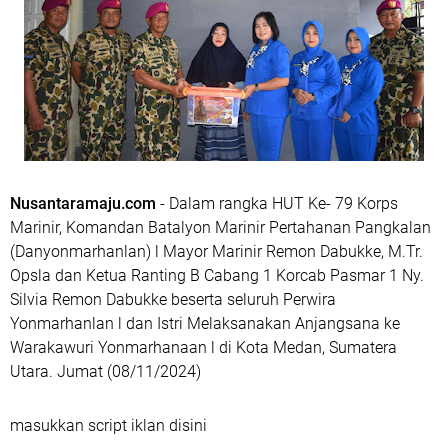
Nusantaramaju.com
- Dalam rangka HUT Ke- 79 Korps
Marinir, Komandan Batalyon Marinir Pertahanan Pangkalan
(Danyonmarhanlan) l Mayor Marinir Remon Dabukke, M.Tr.
Opsla dan Ketua Ranting B Cabang 1 Korcab Pasmar 1 Ny.
Silvia Remon Dabukke beserta seluruh Perwira
Yonmarhanlan l dan Istri Melaksanakan Anjangsana ke
Warakawuri Yonmarhanaan l di Kota Medan, Sumatera
Utara. Jumat (08/11/2024)
masukkan script iklan disini