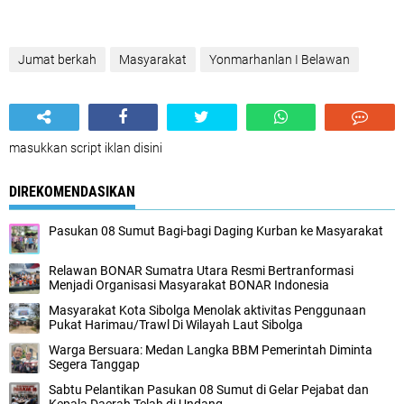
Jumat berkah
Masyarakat
Yonmarhanlan I Belawan
masukkan script iklan disini
DIREKOMENDASIKAN
Pasukan 08 Sumut Bagi-bagi Daging Kurban ke Masyarakat
Relawan BONAR Sumatra Utara Resmi Bertranformasi
Menjadi Organisasi Masyarakat BONAR Indonesia
Masyarakat Kota Sibolga Menolak aktivitas Penggunaan
Pukat Harimau/Trawl Di Wilayah Laut Sibolga
Warga Bersuara: Medan Langka BBM Pemerintah Diminta
Segera Tanggap
Sabtu Pelantikan Pasukan 08 Sumut di Gelar Pejabat dan