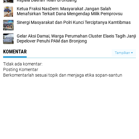
Kepala Daerah Telah di Undang
Ketua Fraksi NasDem: Masyarakat Jangan Salah
Menafsirkan Terkait Dana Mengendap Milik Pemprovsu
Sinergi Masyarakat dan Polri Kunci Terciptanya Kamtibmas
Gelar Aksi Damai, Warga Perumahan Cluster Elaeis Tagih Janji
Depelover Penuhi PAM dan Bronjong
KOMENTAR
Tampilkan
Tidak ada komentar:
Posting Komentar
Berkomentarlah sesuai topik dan menjaga etika sopan-santun