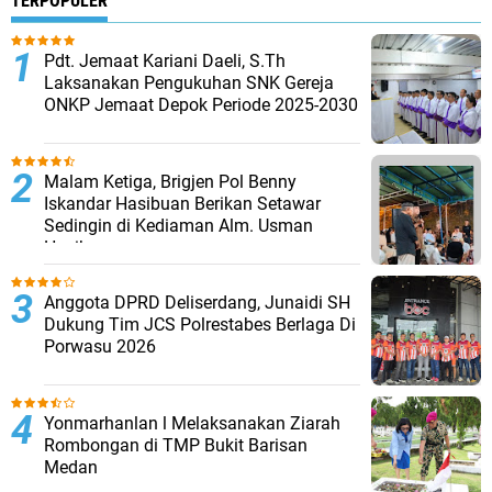
TERPOPULER
Pdt. Jemaat Kariani Daeli, S.Th
Laksanakan Pengukuhan SNK Gereja
ONKP Jemaat Depok Periode 2025-2030
Malam Ketiga, Brigjen Pol Benny
Iskandar Hasibuan Berikan Setawar
Sedingin di Kediaman Alm. Usman
Hasibuan
Anggota DPRD Deliserdang, Junaidi SH
Dukung Tim JCS Polrestabes Berlaga Di
Porwasu 2026
Yonmarhanlan l Melaksanakan Ziarah
Rombongan di TMP Bukit Barisan
Medan