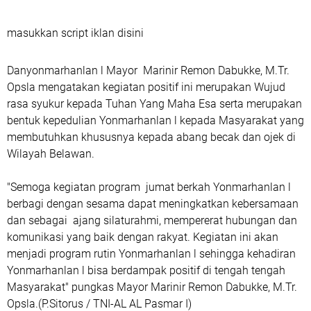
masukkan script iklan disini
Danyonmarhanlan l Mayor Marinir Remon Dabukke, M.Tr.
Opsla mengatakan kegiatan positif ini merupakan Wujud
rasa syukur kepada Tuhan Yang Maha Esa serta merupakan
bentuk kepedulian Yonmarhanlan l kepada Masyarakat yang
membutuhkan khususnya kepada abang becak dan ojek di
Wilayah Belawan.
"Semoga kegiatan program jumat berkah Yonmarhanlan l
berbagi dengan sesama dapat meningkatkan kebersamaan
dan sebagai ajang silaturahmi, mempererat hubungan dan
komunikasi yang baik dengan rakyat. Kegiatan ini akan
menjadi program rutin Yonmarhanlan l sehingga kehadiran
Yonmarhanlan l bisa berdampak positif di tengah tengah
Masyarakat" pungkas Mayor Marinir Remon Dabukke, M.Tr.
Opsla.(P.Sitorus / TNI-AL AL Pasmar I)