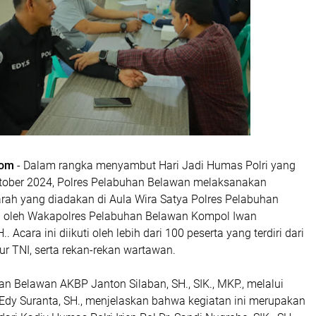
com
- Dalam rangka menyambut Hari Jadi Humas Polri yang
tober 2024, Polres Pelabuhan Belawan melaksanakan
arah yang diadakan di Aula Wira Satya Polres Pelabuhan
n oleh Wakapolres Pelabuhan Belawan Kompol Iwan
. Acara ini diikuti oleh lebih dari 100 peserta yang terdiri dari
sur TNI, serta rekan-rekan wartawan.
n Belawan AKBP Janton Silaban, SH., SIK., MKP., melalui
dy Suranta, SH., menjelaskan bahwa kegiatan ini merupakan