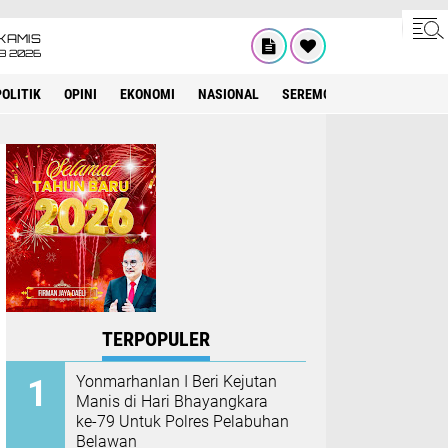
KAMIS
8 2026
POLITIK
OPINI
EKONOMI
NASIONAL
SEREMONIAL
KESEHATA
TERPOPULER
Yonmarhanlan I Beri Kejutan
Manis di Hari Bhayangkara
ke-79 Untuk Polres Pelabuhan
Belawan