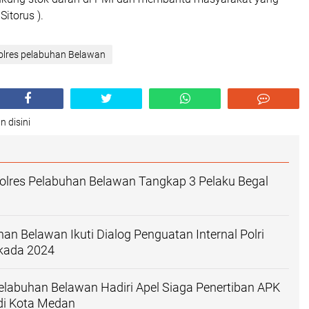
itorus ).
olres pelabuhan Belawan
n disini
olres Pelabuhan Belawan Tangkap 3 Pelaku Begal
han Belawan Ikuti Dialog Penguatan Internal Polri
kada 2024
labuhan Belawan Hadiri Apel Siaga Penertiban APK
di Kota Medan