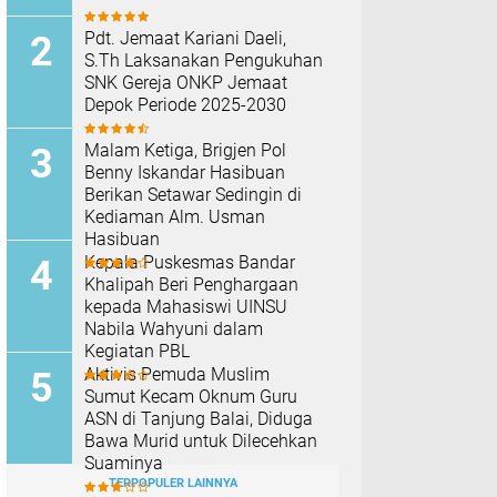
Pdt. Jemaat Kariani Daeli,
S.Th Laksanakan Pengukuhan
SNK Gereja ONKP Jemaat
Depok Periode 2025-2030
Malam Ketiga, Brigjen Pol
Benny Iskandar Hasibuan
Berikan Setawar Sedingin di
Kediaman Alm. Usman
Hasibuan
Kepala Puskesmas Bandar
Khalipah Beri Penghargaan
kepada Mahasiswi UINSU
Nabila Wahyuni dalam
Kegiatan PBL
Aktivis Pemuda Muslim
Sumut Kecam Oknum Guru
ASN di Tanjung Balai, Diduga
Bawa Murid untuk Dilecehkan
Suaminya
TERPOPULER LAINNYA