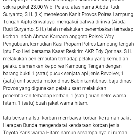
sekira pukul 23.00 Wib. Pelaku atas nama Aibda Rudi
Suryanto, S.H. (Lk) menelepon Kanit Provos Polres Lampung
Tengah Aiptu Sriwaluyo, mengakui bahwa dirinya (Aibda
Rudi Suryanto, S.H.) telah melakukan penembakan terhadap
korban Indah Ahmad Karnaen anggota Polsek Way
Pengubuan, kemudian Kasi Propam Polres Lampung tengah
Iptu Eko Heri bersama Kasat Reskrim AKP. Edy Qorinas, S.H.
melakukan penjemputan terhadap pelaku yang kemudian
pelaku diamankan ke polres Kampung Tengah dengan
barang bukti 1 (satu) pucuk senjata api jenis Revolver, 1
(satu) unit sepeda motor dinas Babinkamtibnas, baju dinas
Provos yang digunakan pelaku saat melakukan
penembakan terhadap korban, 1 (satu) buah helm warna
hitam, 1 (satu) buah jaket warna hitam.
lalu bersama Istri korban membawa korban ke rumah sakit
Harapan Bunda mengendarai kendaraan korban jenis
Toyota Yaris warna Hitam namun sesampainya di rumah