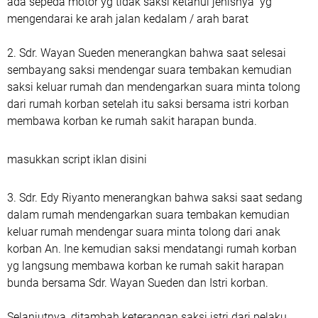
ada sepeda motor yg tidak saksi ketahui jenisnya yg
mengendarai ke arah jalan kedalam / arah barat
2. Sdr. Wayan Sueden menerangkan bahwa saat selesai
sembayang saksi mendengar suara tembakan kemudian
saksi keluar rumah dan mendengarkan suara minta tolong
dari rumah korban setelah itu saksi bersama istri korban
membawa korban ke rumah sakit harapan bunda.
masukkan script iklan disini
3. Sdr. Edy Riyanto menerangkan bahwa saksi saat sedang
dalam rumah mendengarkan suara tembakan kemudian
keluar rumah mendengar suara minta tolong dari anak
korban An. Ine kemudian saksi mendatangi rumah korban
yg langsung membawa korban ke rumah sakit harapan
bunda bersama Sdr. Wayan Sueden dan Istri korban.
Selanjutnya, ditambah keterangan saksi istri dari pelaku