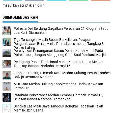
masukkan script iklan disini
DIREKOMENDASIKAN
Polresta Deli Serdang Gagalkan Peredaran 21 Kilogram Sabu,
dua Kurir Diamankan
Tiga Tersangka Masih Bebas Berkeliaran, Pelapor
Penganiayaan Berat Minta Polrestabes medan Tangkap 3
Pelaku Lainnya
Percayakan Penanganan Kasus Pembakaran Mobil Pada
Polrestabes, Jangan Menggiring Opini Soal Relokasi Masjid
Pedagang Pasar Tradisional Minta Kapolrestabes Medan
Tangkap Bandar Narkoba Jermal 15
Langkah Positif, Himmah Kota Medan Dukung Penuh Kombes
Calvijn Berantas Narkoba
MUI Kota Medan Dukung Kapolrestabes Tindak Kawasan
Jermal 15
Ratakan! Polrestabes Medan Kembali Gerebek Jermal 15,
Belasan Bandit Narkoba Diamankan
Bengkel Las Maju Jaya Tangguk Bongkar Tegaskan Telah
Memiliki Izin Usaha