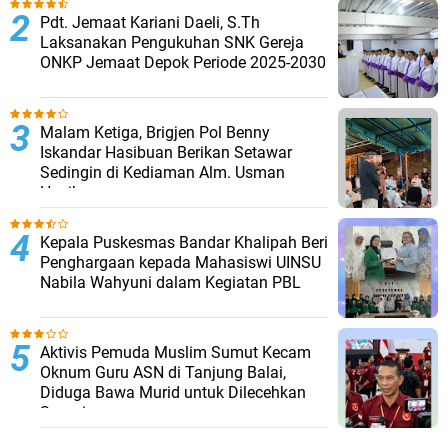
Pdt. Jemaat Kariani Daeli, S.Th
Laksanakan Pengukuhan SNK Gereja
ONKP Jemaat Depok Periode 2025-2030
Malam Ketiga, Brigjen Pol Benny
Iskandar Hasibuan Berikan Setawar
Sedingin di Kediaman Alm. Usman
Hasibuan
Kepala Puskesmas Bandar Khalipah Beri
Penghargaan kepada Mahasiswi UINSU
Nabila Wahyuni dalam Kegiatan PBL
Aktivis Pemuda Muslim Sumut Kecam
Oknum Guru ASN di Tanjung Balai,
Diduga Bawa Murid untuk Dilecehkan
Suaminya