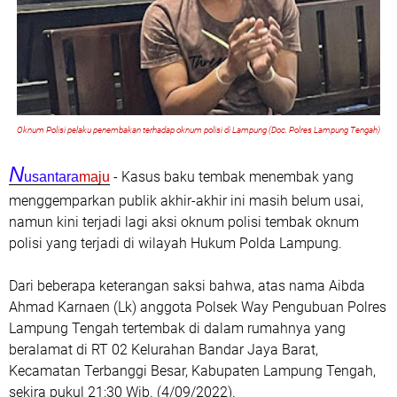
Oknum Polisi pelaku penembakan terhadap oknum polisi di Lampung (Doc. Polres Lampung Tengah)
N
- Kasus baku tembak menembak yang
usantara
maju
menggemparkan publik akhir-akhir ini masih belum usai,
namun kini terjadi lagi aksi oknum polisi tembak oknum
polisi yang terjadi di wilayah Hukum Polda Lampung.
Dari beberapa keterangan saksi bahwa, atas nama Aibda
Ahmad Karnaen (Lk) anggota Polsek Way Pengubuan Polres
Lampung Tengah tertembak di dalam rumahnya yang
beralamat di RT 02 Kelurahan Bandar Jaya Barat,
Kecamatan Terbanggi Besar, Kabupaten Lampung Tengah,
sekira pukul 21:30 Wib. (4/09/2022).