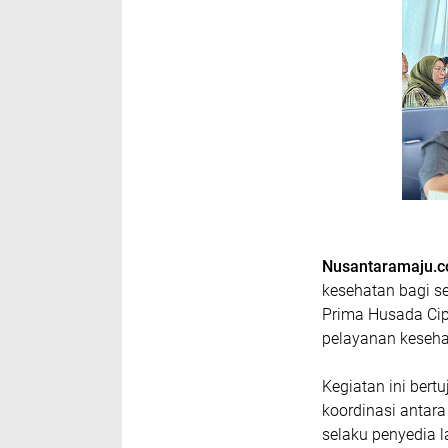
Nusantaramaju.
kesehatan bagi s
Prima Husada Cip
pelayanan keseha
Kegiatan ini ber
koordinasi antara
selaku penyedia l