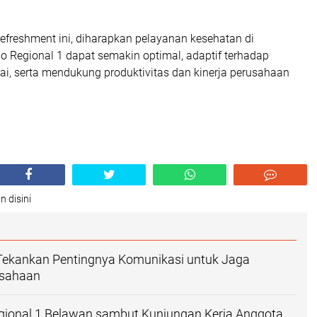
refreshment ini, diharapkan pelayanan kesehatan di
o Regional 1 dapat semakin optimal, adaptif terhadap
i, serta mendukung produktivitas dan kinerja perusahaan
n disini
 Tekankan Pentingnya Komunikasi untuk Jaga
usahaan
gional 1 Belawan sambut Kunjungan Kerja Anggota