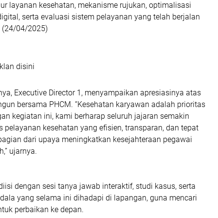
dur layanan kesehatan, mekanisme rujukan, optimalisasi
igital, serta evaluasi sistem pelayanan yang telah berjalan
s (24/04/2025)
klan disini
a, Executive Director 1, menyampaikan apresiasinya atas
angun bersama PHCM. “Kesehatan karyawan adalah prioritas
n kegiatan ini, kami berharap seluruh jajaran semakin
pelayanan kesehatan yang efisien, transparan, dan tepat
a bagian dari upaya meningkatkan kesejahteraan pegawai
,” ujarnya.
diisi dengan sesi tanya jawab interaktif, studi kasus, serta
ala yang selama ini dihadapi di lapangan, guna mencari
ntuk perbaikan ke depan.