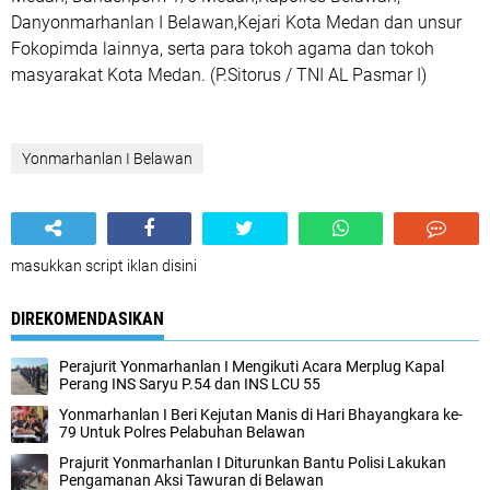
Danyonmarhanlan I Belawan,Kejari Kota Medan dan unsur
Fokopimda lainnya, serta para tokoh agama dan tokoh
masyarakat Kota Medan. (P.Sitorus / TNI AL Pasmar I)
Yonmarhanlan I Belawan
masukkan script iklan disini
DIREKOMENDASIKAN
Perajurit Yonmarhanlan I Mengikuti Acara Merplug Kapal
Perang INS Saryu P.54 dan INS LCU 55
Yonmarhanlan I Beri Kejutan Manis di Hari Bhayangkara ke-
79 Untuk Polres Pelabuhan Belawan
Prajurit Yonmarhanlan I Diturunkan Bantu Polisi Lakukan
Pengamanan Aksi Tawuran di Belawan