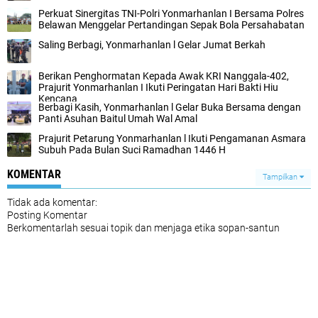
Perkuat Sinergitas TNI-Polri Yonmarhanlan I Bersama Polres
Belawan Menggelar Pertandingan Sepak Bola Persahabatan
Saling Berbagi, Yonmarhanlan l Gelar Jumat Berkah
Berikan Penghormatan Kepada Awak KRI Nanggala-402,
Prajurit Yonmarhanlan I Ikuti Peringatan Hari Bakti Hiu
Kencana
Berbagi Kasih, Yonmarhanlan l Gelar Buka Bersama dengan
Panti Asuhan Baitul Umah Wal Amal
Prajurit Petarung Yonmarhanlan l Ikuti Pengamanan Asmara
Subuh Pada Bulan Suci Ramadhan 1446 H
KOMENTAR
Tampilkan
Tidak ada komentar:
Posting Komentar
Berkomentarlah sesuai topik dan menjaga etika sopan-santun