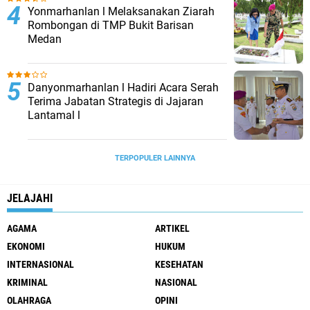
Yonmarhanlan l Melaksanakan Ziarah
Rombongan di TMP Bukit Barisan
Medan
Danyonmarhanlan l Hadiri Acara Serah
Terima Jabatan Strategis di Jajaran
Lantamal l
TERPOPULER LAINNYA
JELAJAHI
AGAMA
ARTIKEL
EKONOMI
HUKUM
INTERNASIONAL
KESEHATAN
KRIMINAL
NASIONAL
OLAHRAGA
OPINI