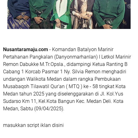
Nusantaramaju.com
- Komandan Batalyon Marinir
Pertahanan Pangkalan (Danyonmarhanlan) I Letkol Marinir
Remon Dabukke M.Tr.Opsla., didampingi Ketua Ranting B
Cabang 1 Korcab Pasmar 1 Ny. Silvia Remon menghadiri
undangan Walikota Medan dalam rangka Pembukaan
Musabaqoh Tilawatil Qur'an ( MTQ ) ke - 58 tingkat Kota
Medan tahun 2025 yang diselenggarakan di Jl. Kol.Yus
Sudarso Km 11, Kel.Kota Bangun Kec. Medan Deli. Kota
Medan, Sabtu (09/04/2025).
masukkan script iklan disini