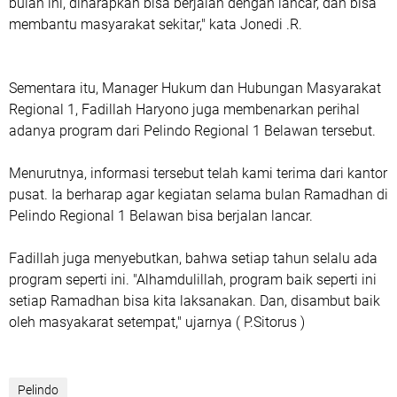
bulan ini, diharapkan bisa berjalan dengan lancar, dan bisa
membantu masyarakat sekitar," kata Jonedi .R.
Sementara itu, Manager Hukum dan Hubungan Masyarakat
Regional 1, Fadillah Haryono juga membenarkan perihal
adanya program dari Pelindo Regional 1 Belawan tersebut.
Menurutnya, informasi tersebut telah kami terima dari kantor
pusat. Ia berharap agar kegiatan selama bulan Ramadhan di
Pelindo Regional 1 Belawan bisa berjalan lancar.
Fadillah juga menyebutkan, bahwa setiap tahun selalu ada
program seperti ini. "Alhamdulillah, program baik seperti ini
setiap Ramadhan bisa kita laksanakan. Dan, disambut baik
oleh masyakarat setempat," ujarnya ( P.Sitorus )
Pelindo