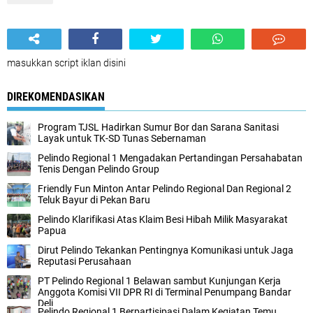
masukkan script iklan disini
DIREKOMENDASIKAN
Program TJSL Hadirkan Sumur Bor dan Sarana Sanitasi
Layak untuk TK-SD Tunas Sebernaman
Pelindo Regional 1 Mengadakan Pertandingan Persahabatan
Tenis Dengan Pelindo Group
Friendly Fun Minton Antar Pelindo Regional Dan Regional 2
Teluk Bayur di Pekan Baru
Pelindo Klarifikasi Atas Klaim Besi Hibah Milik Masyarakat
Papua
Dirut Pelindo Tekankan Pentingnya Komunikasi untuk Jaga
Reputasi Perusahaan
PT Pelindo Regional 1 Belawan sambut Kunjungan Kerja
Anggota Komisi VII DPR RI di Terminal Penumpang Bandar
Deli
Pelindo Regional 1 Berpartisipasi Dalam Kegiatan Temu