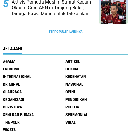
Aktivis Pemuda Muslim Sumut Kecam
Oknum Guru ASN di Tanjung Balai,
Diduga Bawa Murid untuk Dilecehkan
Suaminya
TERPOPULER LAINNYA
JELAJAHI
AGAMA
ARTIKEL
EKONOMI
HUKUM
INTERNASIONAL
KESEHATAN
KRIMINAL
NASIONAL
OLAHRAGA
OPINI
ORGANISASI
PENDIDIKAN
PERISTIWA
POLITIK
SENI DAN BUDAYA
SEREMONIAL
TNI/POLRI
VIRAL
WISATA