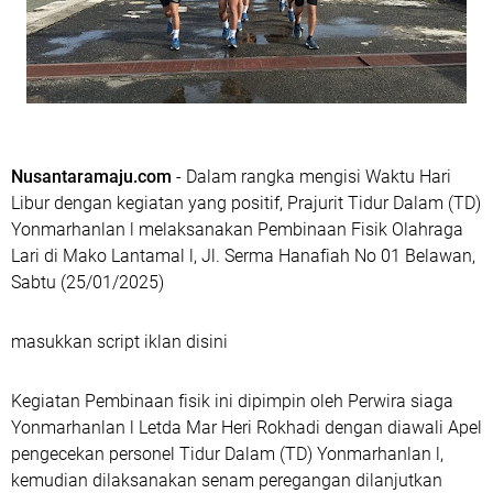
Nusantaramaju.com
- Dalam rangka mengisi Waktu Hari
Libur dengan kegiatan yang positif, Prajurit Tidur Dalam (TD)
Yonmarhanlan l melaksanakan Pembinaan Fisik Olahraga
Lari di Mako Lantamal l, Jl. Serma Hanafiah No 01 Belawan,
Sabtu (25/01/2025)
masukkan script iklan disini
Kegiatan Pembinaan fisik ini dipimpin oleh Perwira siaga
Yonmarhanlan l Letda Mar Heri Rokhadi dengan diawali Apel
pengecekan personel Tidur Dalam (TD) Yonmarhanlan l,
kemudian dilaksanakan senam peregangan dilanjutkan