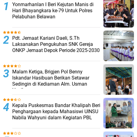
Yonmarhanlan I Beri Kejutan Manis di
Hari Bhayangkara ke-79 Untuk Polres
Pelabuhan Belawan
Pdt. Jemaat Kariani Daeli, S.Th
Laksanakan Pengukuhan SNK Gereja
ONKP Jemaat Depok Periode 2025-2030
Malam Ketiga, Brigjen Pol Benny
Iskandar Hasibuan Berikan Setawar
Sedingin di Kediaman Alm. Usman
Hasibuan
Kepala Puskesmas Bandar Khalipah Beri
Penghargaan kepada Mahasiswi UINSU
Nabila Wahyuni dalam Kegiatan PBL