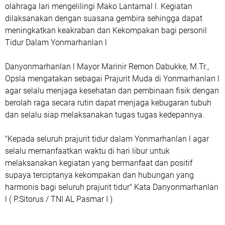
olahraga lari mengelilingi Mako Lantamal l. Kegiatan
dilaksanakan dengan suasana gembira sehingga dapat
meningkatkan keakraban dan Kekompakan bagi personil
Tidur Dalam Yonmarhanlan l
Danyonmarhanlan l Mayor Marinir Remon Dabukke, M.Tr.,
Opsla mengatakan sebagai Prajurit Muda di Yonmarhanlan l
agar selalu menjaga kesehatan dan pembinaan fisik dengan
berolah raga secara rutin dapat menjaga kebugaran tubuh
dan selalu siap melaksanakan tugas tugas kedepannya.
"Kepada seluruh prajurit tidur dalam Yonmarhanlan l agar
selalu memanfaatkan waktu di hari libur untuk
melaksanakan kegiatan yang bermanfaat dan positif
supaya terciptanya kekompakan dan hubungan yang
harmonis bagi seluruh prajurit tidur" Kata Danyonmarhanlan
l ( P.Sitorus / TNI AL Pasmar I )