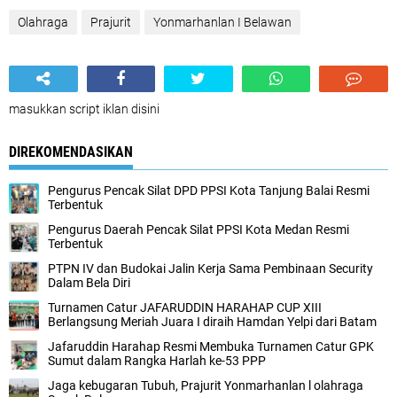
Olahraga
Prajurit
Yonmarhanlan I Belawan
masukkan script iklan disini
DIREKOMENDASIKAN
Pengurus Pencak Silat DPD PPSI Kota Tanjung Balai Resmi
Terbentuk
Pengurus Daerah Pencak Silat PPSI Kota Medan Resmi
Terbentuk
PTPN IV dan Budokai Jalin Kerja Sama Pembinaan Security
Dalam Bela Diri
Turnamen Catur JAFARUDDIN HARAHAP CUP XIII
Berlangsung Meriah Juara I diraih Hamdan Yelpi dari Batam
Jafaruddin Harahap Resmi Membuka Turnamen Catur GPK
Sumut dalam Rangka Harlah ke-53 PPP
Jaga kebugaran Tubuh, Prajurit Yonmarhanlan l olahraga