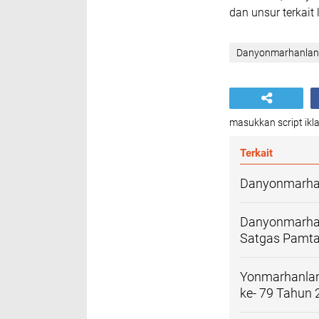
dan unsur terkait 
Danyonmarhanlan 
masukkan script ikla
Terkait
Danyonmarhanl
Danyonmarhan
Satgas Pamta
Yonmarhanlan
ke- 79 Tahun 