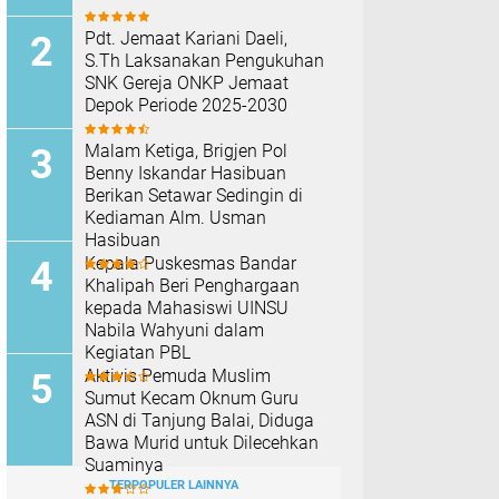
Pdt. Jemaat Kariani Daeli,
S.Th Laksanakan Pengukuhan
SNK Gereja ONKP Jemaat
Depok Periode 2025-2030
Malam Ketiga, Brigjen Pol
Benny Iskandar Hasibuan
Berikan Setawar Sedingin di
Kediaman Alm. Usman
Hasibuan
Kepala Puskesmas Bandar
Khalipah Beri Penghargaan
kepada Mahasiswi UINSU
Nabila Wahyuni dalam
Kegiatan PBL
Aktivis Pemuda Muslim
Sumut Kecam Oknum Guru
ASN di Tanjung Balai, Diduga
Bawa Murid untuk Dilecehkan
Suaminya
TERPOPULER LAINNYA