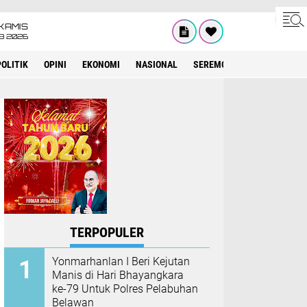
KAMIS
8 2026
POLITIK
OPINI
EKONOMI
NASIONAL
SEREMONIAL
KESEHATA
TERPOPULER
Yonmarhanlan I Beri Kejutan
Manis di Hari Bhayangkara
ke-79 Untuk Polres Pelabuhan
Belawan