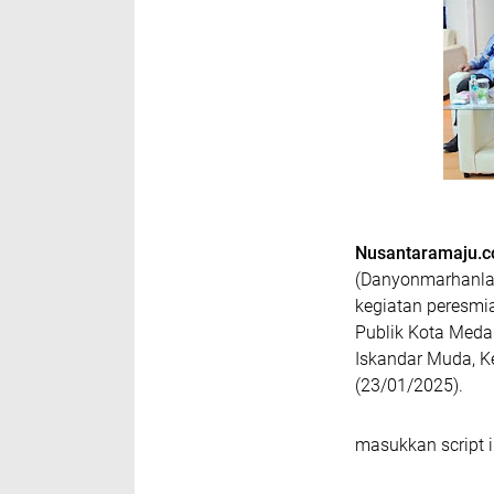
Nusantaramaju.
(Danyonmarhanlan
kegiatan peresmia
Publik Kota Meda
Iskandar Muda, K
(23/01/2025).
masukkan script i