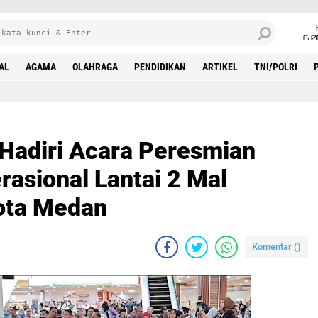
6 0
AL
AGAMA
OLAHRAGA
PENDIDIKAN
ARTIKEL
TNI/POLRI
Hadiri Acara Peresmian
rasional Lantai 2 Mal
ota Medan
Komentar (
)