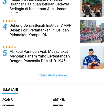
Iskandar Hasibuan Berikan Setawar
Sedingin di Kediaman Alm. Usman
Hasibuan
Dukung Bersih-Bersih Institusi, AMPP
Desak Polri Pertahankan PTDH dan
Pidanakan Kompol DK
M. Ikbal Parinduri Ajak Masyarakat
Menolak Paham Yang Bertentangan
Dengan Pancasila Dan UUD 1945
TERPOPULER LAINNYA
JELAJAHI
AGAMA
ARTIKEL
EKONOMI
HUKUM