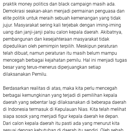
praktik money politics dan black campaign masih ada.
Demokrasi seakan-akan menjadi permainan penguasa dan
elite politik untuk meraih sebuah kemenangan yang tidak
jujur. Masyarakat sering kali terjebak dengan iming-iming
uang dan janji-janji palsu calon kepala daerah. Akibatnya,
pembangunan dan kesejahteraan masyarakat tidak
dipedulikan oleh pemimpin terpilih. Meskipun peraturan
telah dibuat, namun peraturan itu masih belum mampu
mencegah berbagai kejahatan pemilu. Hal ini menjadi tugas
besar yang terus-menerus diperjuangkan setiap
dilaksanakan Pemilu.
Berdasarkan realitas di atas, maka kita perlu mencegah
berbagai kemungkinan yang terjadi di pemilihan kepala
daerah yang sebentar lagi dilaksanakan di beberapa daerah
di Indonesia termasuk di Kepulauan Nias. Kita telah melihat
siapa sosok yang menjadi figur kepala daerah ke depan.
Dari calon kepala daerah itu pasti ada yang menurut kita
sesuai dengan kebutuhan di daerah itu sendiri. Oleh sebab