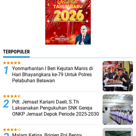
TERPOPULER
Yonmarhanlan I Beri Kejutan Manis di
Hari Bhayangkara ke-79 Untuk Polres
Pelabuhan Belawan
Pdt. Jemaat Kariani Daeli, S.Th
Laksanakan Pengukuhan SNK Gereja
ONKP Jemaat Depok Periode 2025-2030
Malam Ketiga, Brigjen Pol Benny