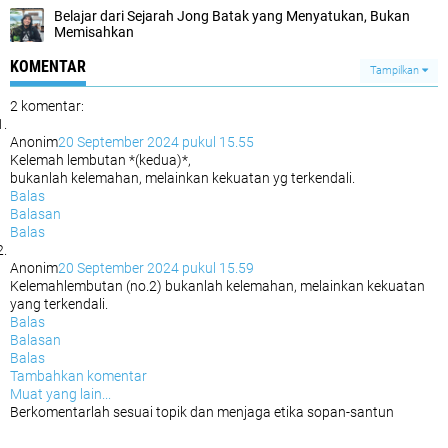
Belajar dari Sejarah Jong Batak yang Menyatukan, Bukan
Memisahkan
KOMENTAR
Tampilkan
2 komentar:
Anonim
20 September 2024 pukul 15.55
Kelemah lembutan *(kedua)*,
bukanlah kelemahan, melainkan kekuatan yg terkendali.
Balas
Balasan
Balas
Anonim
20 September 2024 pukul 15.59
Kelemahlembutan (no.2) bukanlah kelemahan, melainkan kekuatan
yang terkendali.
Balas
Balasan
Balas
Tambahkan komentar
Muat yang lain...
Berkomentarlah sesuai topik dan menjaga etika sopan-santun