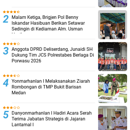
Malam Ketiga, Brigjen Pol Benny
Iskandar Hasibuan Berikan Setawar
Sedingin di Kediaman Alm. Usman
Hasibuan
Anggota DPRD Deliserdang, Junaidi SH
Dukung Tim JCS Polrestabes Berlaga Di
Porwasu 2026
Yonmarhanlan l Melaksanakan Ziarah
Rombongan di TMP Bukit Barisan
Medan
Danyonmarhanlan l Hadiri Acara Serah
Terima Jabatan Strategis di Jajaran
Lantamal l