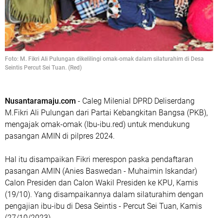
Foto: M. Fikri Ali Pulungan dikelilingi omak-omak dalam silaturahim di Desa
Seintis Percut Sei Tuan. (Red)
Nusantaramaju.com
- Caleg Milenial DPRD Deliserdang
M.Fikri Ali Pulungan dari Partai Kebangkitan Bangsa (PKB),
mengajak omak-omak (Ibu-ibu.red) untuk mendukung
pasangan AMIN di pilpres 2024.
Hal itu disampaikan Fikri merespon paska pendaftaran
pasangan AMIN (Anies Baswedan - Muhaimin Iskandar)
Calon Presiden dan Calon Wakil Presiden ke KPU, Kamis
(19/10). Yang disampaikannya dalam silaturahim dengan
pengajian ibu-ibu di Desa Seintis - Percut Sei Tuan, Kamis
(27/10/2023).