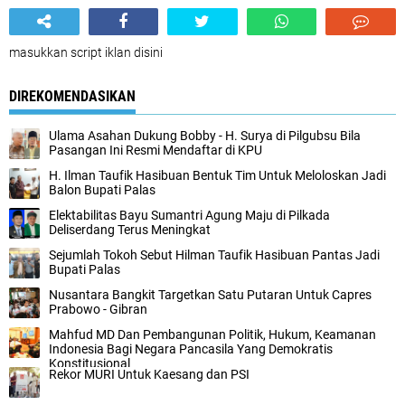
masukkan script iklan disini
DIREKOMENDASIKAN
Ulama Asahan Dukung Bobby - H. Surya di Pilgubsu Bila
Pasangan Ini Resmi Mendaftar di KPU
H. Ilman Taufik Hasibuan Bentuk Tim Untuk Meloloskan Jadi
Balon Bupati Palas
Elektabilitas Bayu Sumantri Agung Maju di Pilkada
Deliserdang Terus Meningkat
Sejumlah Tokoh Sebut Hilman Taufik Hasibuan Pantas Jadi
Bupati Palas
Nusantara Bangkit Targetkan Satu Putaran Untuk Capres
Prabowo - Gibran
Mahfud MD Dan Pembangunan Politik, Hukum, Keamanan
Indonesia Bagi Negara Pancasila Yang Demokratis
Konstitusional
Rekor MURI Untuk Kaesang dan PSI